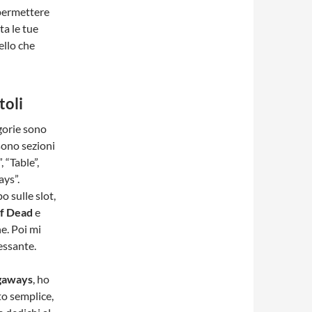
 permettere
ta le tue
ello che
toli
egorie sono
sono sezioni
 “Table”,
ays”.
 sulle slot,
f Dead
e
ne. Poi mi
essante.
gaways
, ho
to semplice,