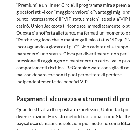
“Premium” e un “Inner Circle”. Il programma mira a premia
giocatori attivi con “maggiore valore” e “vantaggi migliorat
punto interessante e’ il “VIP status match”: se sei gia’ VIP 
casinò, Union Jackpots ti riconosce immediatamente lo st
Questa e’ un’offerta allettante, ma fermati un momento e c
“Perche’ vogliono che io mantenga il mio status VIP qui? 
incoraggiando a giocare di piu’?” Non cadere nella trappol
mantenere” uno status. Gioca per divertimento, non per i p
pressione di raggiungere o mantenere un certo livello puo
comportamenti rischiosi. BeGambleAware consiglia di no
mai con denaro che non ti puoi permettere di perdere,
indipendentemente dai benefici VIP.
Pagamenti, sicurezza e strumenti di pr
Quando si tratta di depositare e prelevare, Union Jackpot
diverse opzioni. Ho visto metodi tradizionali come
Skrill
e
paysafecard
, ma anche soluzioni piu’ moderne come
Bitc