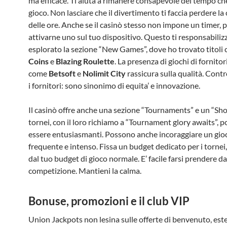
ma efficace. Ti aiuta a rimanere consapevole del tempo che
gioco. Non lasciare che il divertimento ti faccia perdere la
delle ore. Anche se il casinò stesso non impone un timer, 
attivarne uno sul tuo dispositivo. Questo ti responsabiliz
esplorato la sezione “New Games”, dove ho trovato titoli
Coins
e
Blazing Roulette
. La presenza di giochi di fornito
come
Betsoft
e
Nolimit City
rassicura sulla qualità. Cont
i fornitori: sono sinonimo di equita’ e innovazione.
Il casinò offre anche una sezione “Tournaments” e un “Shop
tornei, con il loro richiamo a “Tournament glory awaits”, 
essere entusiasmanti. Possono anche incoraggiare un gioc
frequente e intenso. Fissa un budget dedicato per i tornei
dal tuo budget di gioco normale. E’ facile farsi prendere da
competizione. Mantieni la calma.
Bonuse, promozioni e il club VIP
Union Jackpots non lesina sulle offerte di benvenuto, est