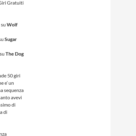
iri Gratuiti
i su
Wolf
 su
Sugar
 su
The Dog
de 50 giri
he e’ un
una sequenza
uanto avevi
ssimo di
a di
enza