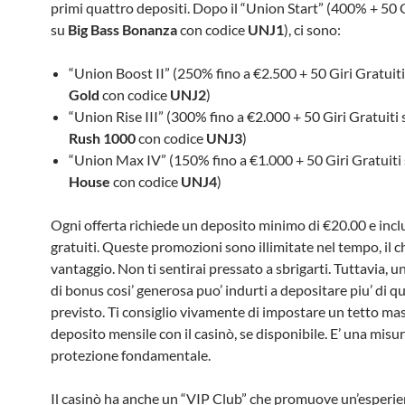
primi quattro depositi. Dopo il “Union Start” (400% + 50 G
su
Big Bass Bonanza
con codice
UNJ1
), ci sono:
“Union Boost II” (250% fino a €2.500 + 50 Giri Gratuit
Gold
con codice
UNJ2
)
“Union Rise III” (300% fino a €2.000 + 50 Giri Gratuiti
Rush 1000
con codice
UNJ3
)
“Union Max IV” (150% fino a €1.000 + 50 Giri Gratuiti
House
con codice
UNJ4
)
Ogni offerta richiede un deposito minimo di €20.00 e inclu
gratuiti. Queste promozioni sono illimitate nel tempo, il c
vantaggio. Non ti sentirai pressato a sbrigarti. Tuttavia, 
di bonus cosi’ generosa puo’ indurti a depositare piu’ di q
previsto. Ti consiglio vivamente di impostare un tetto ma
deposito mensile con il casinò, se disponibile. E’ una misur
protezione fondamentale.
Il casinò ha anche un “VIP Club” che promuove un’esperi