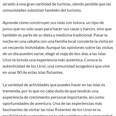
atraído a una gran cantidad de turistas, siendo posible que las
comunidades subsistan también del turismo.
Aprende cómo construyen sus islas con totora, un tipo de
junco que no solo usan para hacer sus casas y barcos, sino que
también es parte de su dieta y medicina tradicional. Pasar la
noche en una cabaña con una familia local convierte la visita en
un recuerdo inolvidable. Aunque las opiniones sobre las visitas
de un día pueden variar, elegir el viaje de dos días a las Islas
Uros te brinda una experiencia más auténtica. Conoce la
autenticidad de los Uros, una comunidad acogedora que vive
en unas 80 de estas islas flotantes.
La variedad de actividades que puedes hacer en las islas es
tremenda, por lo que no cabe duda de que tendrás una
experiencia de crecimiento personal importante, así como
oportunidades de aventura. Una de las experiencias más
fascinantes de visitar las islas flotantes de los Uros es la
posibilidad de sumergirse en la vida cotidiana de la comunidad.