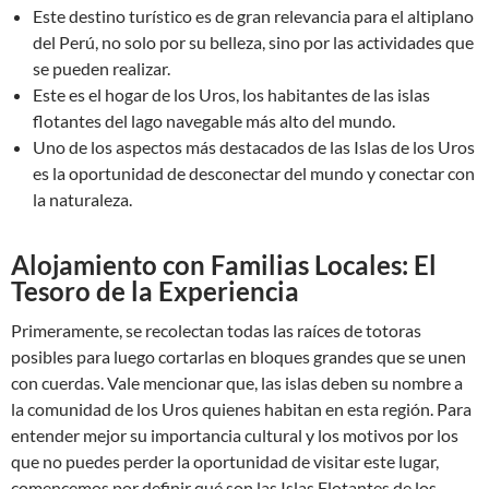
Este destino turístico es de gran relevancia para el altiplano
del Perú, no solo por su belleza, sino por las actividades que
se pueden realizar.
Este es el hogar de los Uros, los habitantes de las islas
flotantes del lago navegable más alto del mundo.
Uno de los aspectos más destacados de las Islas de los Uros
es la oportunidad de desconectar del mundo y conectar con
la naturaleza.
Alojamiento con Familias Locales: El
Tesoro de la Experiencia
Primeramente, se recolectan todas las raíces de totoras
posibles para luego cortarlas en bloques grandes que se unen
con cuerdas. Vale mencionar que, las islas deben su nombre a
la comunidad de los Uros quienes habitan en esta región. Para
entender mejor su importancia cultural y los motivos por los
que no puedes perder la oportunidad de visitar este lugar,
comencemos por definir qué son las Islas Flotantes de los