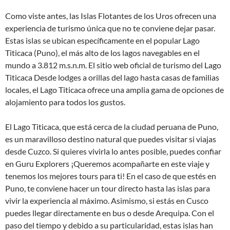
Como viste antes, las Islas Flotantes de los Uros ofrecen una
experiencia de turismo única que no te conviene dejar pasar.
Estas islas se ubican específicamente en el popular Lago
Titicaca (Puno), el más alto de los lagos navegables en el
mundo a 3.812 m.s.n.m. El sitio web oficial de turismo del Lago
Titicaca Desde lodges a orillas del lago hasta casas de familias
locales, el Lago Titicaca ofrece una amplia gama de opciones de
alojamiento para todos los gustos.
El Lago Titicaca, que está cerca de la ciudad peruana de Puno,
es un maravilloso destino natural que puedes visitar si viajas
desde Cuzco. Si quieres vivirla lo antes posible, puedes confiar
en Guru Explorers ¡Queremos acompañarte en este viaje y
tenemos los mejores tours para ti! En el caso de que estés en
Puno, te conviene hacer un tour directo hasta las islas para
vivir la experiencia al máximo. Asimismo, si estás en Cusco
puedes llegar directamente en bus o desde Arequipa. Con el
paso del tiempo y debido a su particularidad, estas islas han