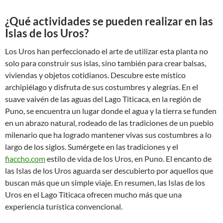
¿Qué actividades se pueden realizar en las
Islas de los Uros?
Los Uros han perfeccionado el arte de utilizar esta planta no
solo para construir sus islas, sino también para crear balsas,
viviendas y objetos cotidianos. Descubre este místico
archipiélago y disfruta de sus costumbres y alegrías. En el
suave vaivén de las aguas del Lago Titicaca, en la región de
Puno, se encuentra un lugar donde el agua y la tierra se funden
en un abrazo natural, rodeado de las tradiciones de un pueblo
milenario que ha logrado mantener vivas sus costumbres a lo
largo de los siglos. Sumérgete en las tradiciones y el
fiaccho.com
estilo de vida de los Uros, en Puno. El encanto de
las Islas de los Uros aguarda ser descubierto por aquellos que
buscan más que un simple viaje. En resumen, las Islas de los
Uros en el Lago Titicaca ofrecen mucho más que una
experiencia turística convencional.