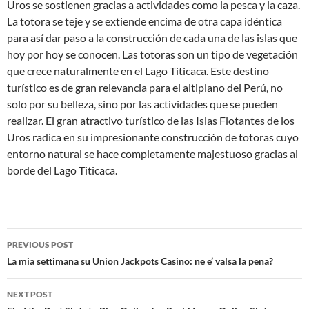
Uros se sostienen gracias a actividades como la pesca y la caza.
La totora se teje y se extiende encima de otra capa idéntica
para así dar paso a la construcción de cada una de las islas que
hoy por hoy se conocen. Las totoras son un tipo de vegetación
que crece naturalmente en el Lago Titicaca. Este destino
turístico es de gran relevancia para el altiplano del Perú, no
solo por su belleza, sino por las actividades que se pueden
realizar. El gran atractivo turístico de las Islas Flotantes de los
Uros radica en su impresionante construcción de totoras cuyo
entorno natural se hace completamente majestuoso gracias al
borde del Lago Titicaca.
Post
PREVIOUS POST
navigation
La mia settimana su Union Jackpots Casino: ne e’ valsa la pena?
NEXT POST