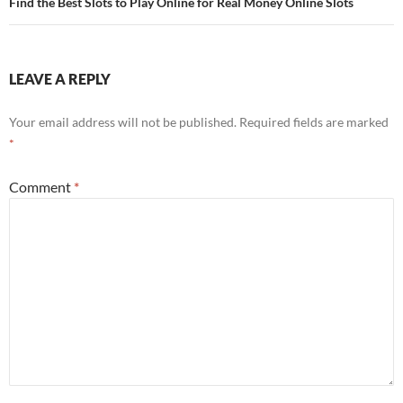
Find the Best Slots to Play Online for Real Money Online Slots
LEAVE A REPLY
Your email address will not be published.
Required fields are marked
*
Comment
*