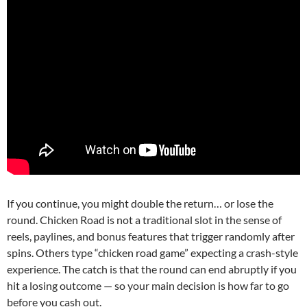
If you continue, you might double the return… or lose the
round. Chicken Road is not a traditional slot in the sense of
reels, paylines, and bonus features that trigger randomly after
spins. Others type “chicken road game” expecting a crash-style
experience. The catch is that the round can end abruptly if you
hit a losing outcome — so your main decision is how far to go
before you cash out.