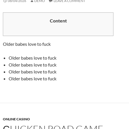
08/04/2026
DEMO
LEAVE A COMMENT
Content
Older babes love to fuck
Older babes love to fuck
Older babes love to fuck
Older babes love to fuck
Older babes love to fuck
ONLINE CASINO
СHICKEN ROAD GAME