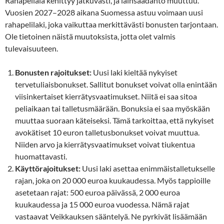
Rahapeliala kehittyy jatkuvasti, ja lainsäädäntö muuttuu.
Vuosien 2027–2028 aikana Suomessa astuu voimaan uusi
rahapelilaki, joka vaikuttaa merkittävästi bonusten tarjontaan.
Ole tietoinen näistä muutoksista, jotta olet valmis
tulevaisuuteen.
Bonusten rajoitukset:
Uusi laki kieltää nykyiset
tervetuliaisbonukset. Sallitut bonukset voivat olla enintään
viisinkertaiset kierrätysvaatimukset. Niitä ei saa sitoa
peliaikaan tai talletusmäärään. Bonuksia ei saa myöskään
muuttaa suoraan käteiseksi. Tämä tarkoittaa, että nykyiset
avokätiset 10 euron talletusbonukset voivat muuttua.
Niiden arvo ja kierrätysvaatimukset voivat tiukentua
huomattavasti.
Käyttörajoitukset:
Uusi laki asettaa enimmäistalletukselle
rajan, joka on 20 000 euroa kuukaudessa. Myös tappioille
asetetaan rajat: 500 euroa päivässä, 2 000 euroa
kuukaudessa ja 15 000 euroa vuodessa. Nämä rajat
vastaavat Veikkauksen sääntelyä. Ne pyrkivät lisäämään