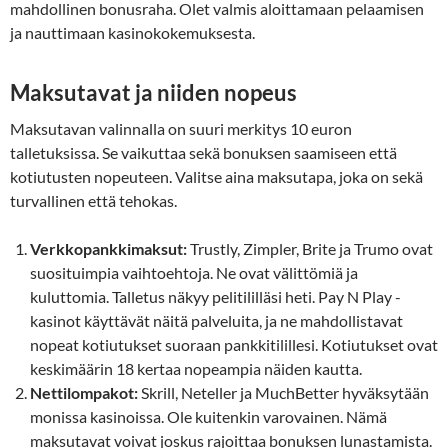
mahdollinen bonusraha. Olet valmis aloittamaan pelaamisen
ja nauttimaan kasinokokemuksesta.
Maksutavat ja niiden nopeus
Maksutavan valinnalla on suuri merkitys 10 euron
talletuksissa. Se vaikuttaa sekä bonuksen saamiseen että
kotiutusten nopeuteen. Valitse aina maksutapa, joka on sekä
turvallinen että tehokas.
Verkkopankkimaksut:
Trustly, Zimpler, Brite ja Trumo ovat
suosituimpia vaihtoehtoja. Ne ovat välittömiä ja
kuluttomia. Talletus näkyy pelitililläsi heti. Pay N Play -
kasinot käyttävät näitä palveluita, ja ne mahdollistavat
nopeat kotiutukset suoraan pankkitilillesi. Kotiutukset ovat
keskimäärin 18 kertaa nopeampia näiden kautta.
Nettilompakot:
Skrill, Neteller ja MuchBetter hyväksytään
monissa kasinoissa. Ole kuitenkin varovainen. Nämä
maksutavat voivat joskus rajoittaa bonuksen lunastamista.