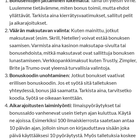
Bonusehtojen jättäminen lukematta:
Tämä on yleisin virhe.
Luulemme tietävämme, miten bonus toimii, mutta ehdot
yllättävät. Tarkista aina kierrätysvaatimukset, sallitut pelit
ja aikarajoitukset.
Väärän maksutavan valinta:
Kuten mainittu, jotkut
maksutavat (esim. Skrill, Neteller) voivat estää bonuksen
saamisen. Varmista aina kasinon maksutapa-sivulta tai
bonusehdoista, mitkä maksutavat ovat sallittuja bonuksen
lunastamiseen. Verkkopankkimaksut kuten Trustly, Zimpler,
Brite ja Trumo ovat yleensä turvallisia valintoja.
Bonuskoodin unohtaminen:
Jotkut bonukset vaativat
erillisen bonuskoodin. Jos et syötä sitä talletuksen
yhteydessä, bonus jää saamatta. Tarkista aina, tarvitsetko
koodia. Syötä se oikeaan kenttään.
Aikarajoitusten laiminlyönti:
Ilmaispyöräytykset tai
bonussaldo vanhenevat usein tietyn ajan kuluttua. Käytä
ne ajoissa. Esimerkiksi 100 ilmaiskierrosta saatetaan antaa
10 päivän ajan, jolloin sinun on kirjauduttava sisään joka
päivä käyttääksesi 10 pyöräytystä. Myös talletuksia koskee