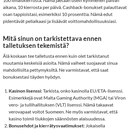
100 ilmaiskierrosta. Nämä jaetaan usein kymmenen päivän
aikana, 10 kierrosta per päivä. Cashback-bonukset palauttavat
osan tappioistasi, esimerkiksi 10 prosenttia. Nämä edut
pidentävät peliaikaasi ja lisäävät voittomahdollisuuksiasi.
Mitä sinun on tarkistettava ennen
talletuksen tekemistä?
Älä koskaan tee talletusta ennen kuin olet tarkistanut
muutamia keskeisiä asioita. Nämä vaiheet suojaavat sinua
mahdollisilta pettymyksiltä. Ne varmistavat, että saat
bonuksestasi täyden hyödyn.
Kasinon lisenssi:
Tarkista, onko kasinolla EU/ETA-lisenssi.
Esimerkkejä ovat Malta Gaming Authority (MGA) tai Viron
vero- ja tullihallituksen (VLT) lisenssi. Nämä takaavat
verovapaat voitot Suomeen. Ne myös varmistavat, että
kasino toimii tiukkojen säännösten alaisuudessa.
Bonusehdot ja kierrätysvaatimukset:
Jokaisella