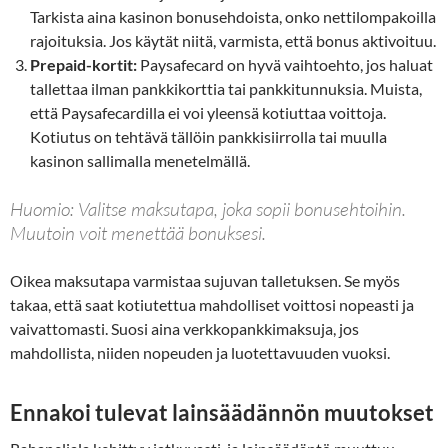
Tarkista aina kasinon bonusehdoista, onko nettilompakoilla
rajoituksia. Jos käytät niitä, varmista, että bonus aktivoituu.
Prepaid-kortit:
Paysafecard on hyvä vaihtoehto, jos haluat
tallettaa ilman pankkikorttia tai pankkitunnuksia. Muista,
että Paysafecardilla ei voi yleensä kotiuttaa voittoja.
Kotiutus on tehtävä tällöin pankkisiirrolla tai muulla
kasinon sallimalla menetelmällä.
Huomio: Valitse maksutapa, joka sopii bonusehtoihin.
Muutoin voit menettää bonuksesi.
Oikea maksutapa varmistaa sujuvan talletuksen. Se myös
takaa, että saat kotiutettua mahdolliset voittosi nopeasti ja
vaivattomasti. Suosi aina verkkopankkimaksuja, jos
mahdollista, niiden nopeuden ja luotettavuuden vuoksi.
Ennakoi tulevat lainsäädännön muutokset