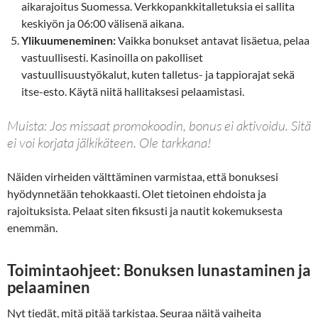
aikarajoitus Suomessa. Verkkopankkitalletuksia ei sallita
keskiyön ja 06:00 välisenä aikana.
Ylikuumeneminen:
Vaikka bonukset antavat lisäetua, pelaa
vastuullisesti. Kasinoilla on pakolliset
vastuullisuustyökalut, kuten talletus- ja tappiorajat sekä
itse-esto. Käytä niitä hallitaksesi pelaamistasi.
Muista: Jos missaat promokoodin, bonus ei aktivoidu. Sitä
ei voi korjata jälkikäteen. Ole tarkkana!
Näiden virheiden välttäminen varmistaa, että bonuksesi
hyödynnetään tehokkaasti. Olet tietoinen ehdoista ja
rajoituksista. Pelaat siten fiksusti ja nautit kokemuksesta
enemmän.
Toimintaohjeet: Bonuksen lunastaminen ja
pelaaminen
Nyt tiedät, mitä pitää tarkistaa. Seuraa näitä vaiheita