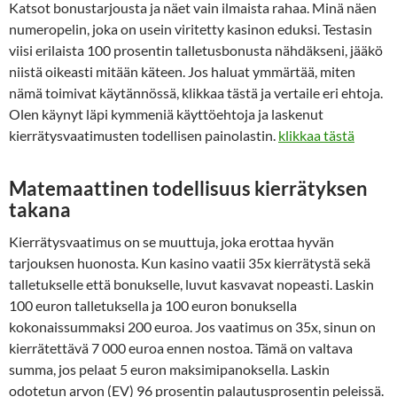
Katsot bonustarjousta ja näet vain ilmaista rahaa. Minä näen
numeropelin, joka on usein viritetty kasinon eduksi. Testasin
viisi erilaista 100 prosentin talletusbonusta nähdäkseni, jääkö
niistä oikeasti mitään käteen. Jos haluat ymmärtää, miten
nämä toimivat käytännössä, klikkaa tästä ja vertaile eri ehtoja.
Olen käynyt läpi kymmeniä käyttöehtoja ja laskenut
kierrätysvaatimusten todellisen painolastin.
klikkaa tästä
Matemaattinen todellisuus kierrätyksen
takana
Kierrätysvaatimus on se muuttuja, joka erottaa hyvän
tarjouksen huonosta. Kun kasino vaatii 35x kierrätystä sekä
talletukselle että bonukselle, luvut kasvavat nopeasti. Laskin
100 euron talletuksella ja 100 euron bonuksella
kokonaissummaksi 200 euroa. Jos vaatimus on 35x, sinun on
kierrätettävä 7 000 euroa ennen nostoa. Tämä on valtava
summa, jos pelaat 5 euron maksimipanoksella. Laskin
odotetun arvon (EV) 96 prosentin palautusprosentin peleissä.