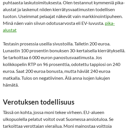
puhtaasta laskutoimituksesta. Olen testannut kymmeniä pika-
alustat ja laskenut niiden kierrätysvaatimusten todellisen
tuoton. Useimmat pelaajat näkevät vain markkinointipuheen.
Minä näen vain siivun odotusarvosta eli EV-luvusta.
pika-
alustat
Testasin prosessia useilla sivustoilla. Talletin 200 euroa.
Lunastin 100 prosentin bonuksen 30-kertaisella kierrätyksellä.
Se tarkoittaa 6 000 euron panostusvaatimusta. Jos
kolikkopelin RTP on 96 prosenttia, odotettu tappiosi on 240
euroa. Saat 200 euroa bonusta, mutta häviät 240 euroa
matkalla. Tulos on negatiivinen. Älä anna isojen lukujen
hämätä.
Verotuksen todellisuus
Tässä on kohta, jossa moni tekee virheen. EU-alueen
ulkopuolella pelatut voitot ovat Suomessa ansiotuloa. Se
tarkoittaa verottajan vierailua. Moni mainostaa voittoja