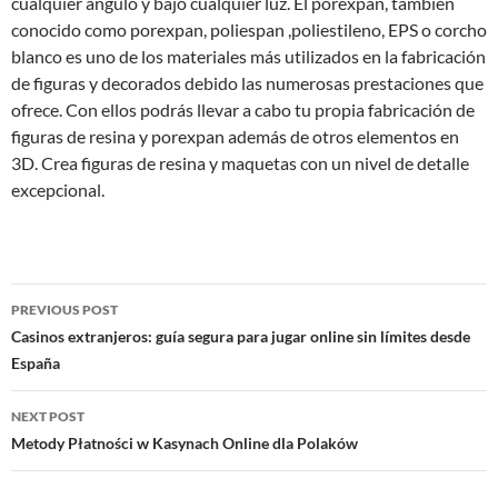
cualquier ángulo y bajo cualquier luz. El porexpan, también
conocido como porexpan, poliespan ,poliestileno, EPS o corcho
blanco es uno de los materiales más utilizados en la fabricación
de figuras y decorados debido las numerosas prestaciones que
ofrece. Con ellos podrás llevar a cabo tu propia fabricación de
figuras de resina y porexpan además de otros elementos en
3D. Crea figuras de resina y maquetas con un nivel de detalle
excepcional.
Post
PREVIOUS POST
navigation
Casinos extranjeros: guía segura para jugar online sin límites desde
España
NEXT POST
Metody Płatności w Kasynach Online dla Polaków