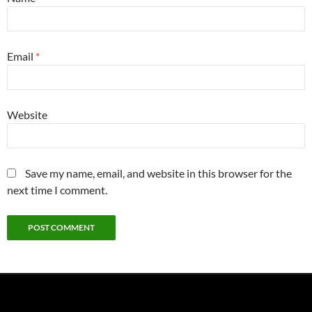
Email
*
Website
Save my name, email, and website in this browser for the
next time I comment.