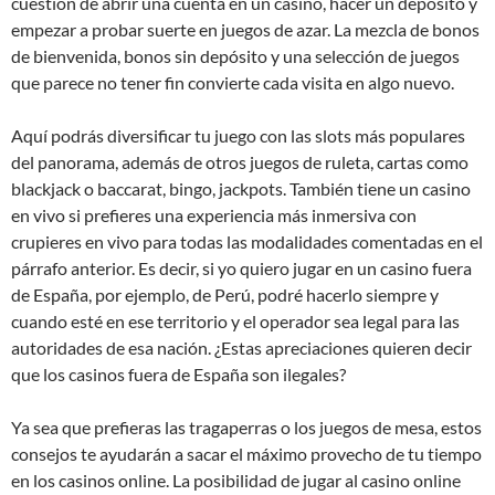
cuestión de abrir una cuenta en un casino, hacer un depósito y
empezar a probar suerte en juegos de azar. La mezcla de bonos
de bienvenida, bonos sin depósito y una selección de juegos
que parece no tener fin convierte cada visita en algo nuevo.
Aquí podrás diversificar tu juego con las slots más populares
del panorama, además de otros juegos de ruleta, cartas como
blackjack o baccarat, bingo, jackpots. También tiene un casino
en vivo si prefieres una experiencia más inmersiva con
crupieres en vivo para todas las modalidades comentadas en el
párrafo anterior. Es decir, si yo quiero jugar en un casino fuera
de España, por ejemplo, de Perú, podré hacerlo siempre y
cuando esté en ese territorio y el operador sea legal para las
autoridades de esa nación. ¿Estas apreciaciones quieren decir
que los casinos fuera de España son ilegales?
Ya sea que prefieras las tragaperras o los juegos de mesa, estos
consejos te ayudarán a sacar el máximo provecho de tu tiempo
en los casinos online. La posibilidad de jugar al casino online