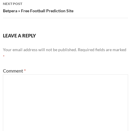
NEXT POST
Betpera » Free Football Prediction Site
LEAVE A REPLY
Your email address will not be published.
Required fields are marked
*
Comment
*