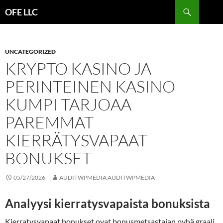
Search
OFE LLC
SKIP
TO
CONTENT
UNCATEGORIZED
KRYPTO KASINO JA
PERINTEINEN KASINO
KUMPI TARJOAA
PAREMMAT
KIERRÄTYSVAPAAT
BONUKSET
05/27/2026
AUDITWPMEDIA AUDITWPMEDIA
Analyysi kierratysvapaista bonuksista
Kierratysvapaat bonukset ovat bonusmetsastajan pyhä graali.