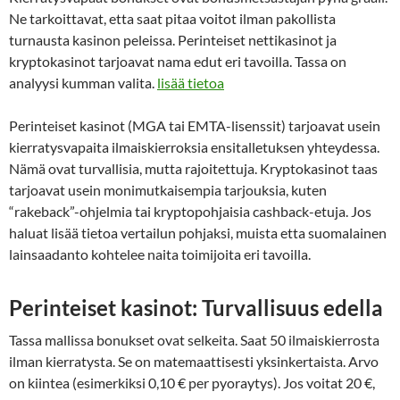
Ne tarkoittavat, etta saat pitaa voitot ilman pakollista
turnausta kasinon peleissa. Perinteiset nettikasinot ja
kryptokasinot tarjoavat nama edut eri tavoilla. Tassa on
analyysi kumman valita.
lisää tietoa
Perinteiset kasinot (MGA tai EMTA-lisenssit) tarjoavat usein
kierratysvapaita ilmaiskierroksia ensitalletuksen yhteydessa.
Nämä ovat turvallisia, mutta rajoitettuja. Kryptokasinot taas
tarjoavat usein monimutkaisempia tarjouksia, kuten
“rakeback”-ohjelmia tai kryptopohjaisia cashback-etuja. Jos
haluat lisää tietoa vertailun pohjaksi, muista etta suomalainen
lainsaadanto kohtelee naita toimijoita eri tavoilla.
Perinteiset kasinot: Turvallisuus edella
Tassa mallissa bonukset ovat selkeita. Saat 50 ilmaiskierrosta
ilman kierratysta. Se on matemaattisesti yksinkertaista. Arvo
on kiintea (esimerkiksi 0,10 € per pyoraytys). Jos voitat 20 €,