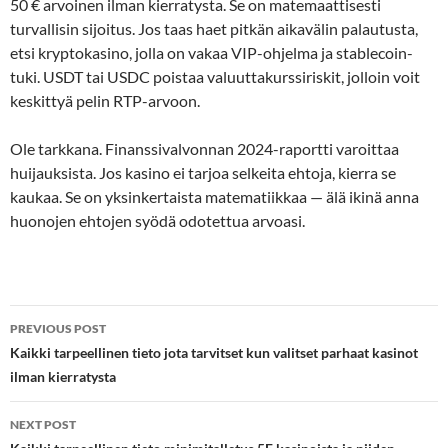
50 € arvoinen ilman kierratysta. Se on matemaattisesti
turvallisin sijoitus. Jos taas haet pitkän aikavälin palautusta,
etsi kryptokasino, jolla on vakaa VIP-ohjelma ja stablecoin-
tuki. USDT tai USDC poistaa valuuttakurssiriskit, jolloin voit
keskittyä pelin RTP-arvoon.
Ole tarkkana. Finanssivalvonnan 2024-raportti varoittaa
huijauksista. Jos kasino ei tarjoa selkeita ehtoja, kierra se
kaukaa. Se on yksinkertaista matematiikkaa — älä ikinä anna
huonojen ehtojen syödä odotettua arvoasi.
Post
PREVIOUS POST
navigation
Kaikki tarpeellinen tieto jota tarvitset kun valitset parhaat kasinot
ilman kierratysta
NEXT POST