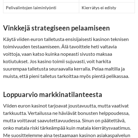
Pelivalintojen laiminlyönti
Kierrätys ei edisty
Vinkkejä strategiseen pelaamiseen
Käytä viiden euron talletusta ensisijaisesti kasinon teknisen
toimivuuden testaamiseen. Älä tavoittele heti valtavia
voittoja, vaan katso kuinka nopeasti sivusto maksaa
kotiutukset. Jos kasino toimii sujuvasti, voit harkita
suurempaa talletusta seuraavalla kerralla. Pelaa maltilla ja
muista, että pieni talletus tarkoittaa myös pientä pelikassaa.
Loppuarvio markkinatilanteesta
Viiden euron kasinot tarjoavat joustavuutta, mutta vaativat
tarkkuutta. Vertailussa ne häviävät bonusten helppoudessa,
mutta voittavat saavutettavuudessa. Sinun on päätettävä,
onko matala riski tärkeämpää kuin matala kierrätysvaatimus.
Me suosittelemme aina testaamaan kasinon asiakaspalvelun