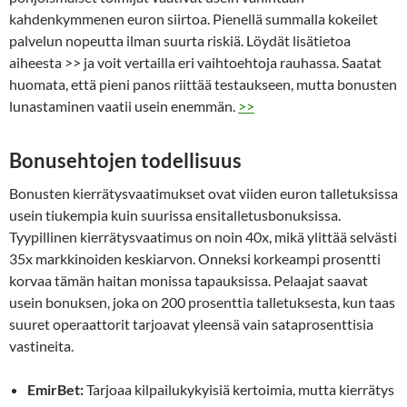
kahdenkymmenen euron siirtoa. Pienellä summalla kokeilet
palvelun nopeutta ilman suurta riskiä. Löydät lisätietoa
aiheesta >> ja voit vertailla eri vaihtoehtoja rauhassa. Saatat
huomata, että pieni panos riittää testaukseen, mutta bonusten
lunastaminen vaatii usein enemmän.
>>
Bonusehtojen todellisuus
Bonusten kierrätysvaatimukset ovat viiden euron talletuksissa
usein tiukempia kuin suurissa ensitalletusbonuksissa.
Tyypillinen kierrätysvaatimus on noin 40x, mikä ylittää selvästi
35x markkinoiden keskiarvon. Onneksi korkeampi prosentti
korvaa tämän haitan monissa tapauksissa. Pelaajat saavat
usein bonuksen, joka on 200 prosenttia talletuksesta, kun taas
suuret operaattorit tarjoavat yleensä vain sataprosenttisia
vastineita.
EmirBet:
Tarjoaa kilpailukykyisiä kertoimia, mutta kierrätys