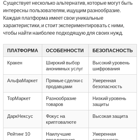
Существует несколько альтернатив, которые могут быть
интересны пользователям, ищущим разнообразие.
Каждая платформа имеет свои уникальные
характеристики, и стоит экспериментировать с ними,
чтобы найти наиболее подходящую для своих нужд.
ПЛАТФОРМА
ОСОБЕННОСТИ
БЕЗОПАСНОСТЬ
Кракен
Широкий выбор
Высокий уровень
анонимных услуг
шифрования
АльфаМаркет
Прямые сделки с
Умеренная
продавцами
безопасность
ТорМаркет
Разнообразие
Низкий уровень
товаров
защиты
ДаркНексус
Фокус на
Высокая защита
криптовалюте
Рейтинг 10
Наилучшие
Умеренная
предложения
сохранность