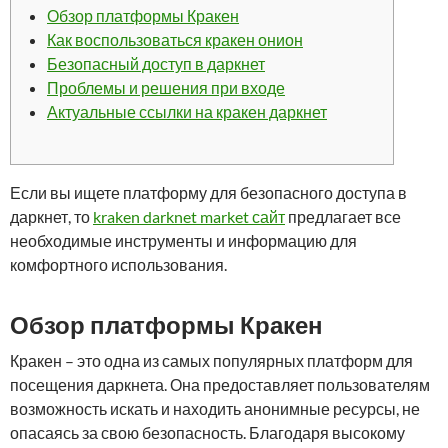
Обзор платформы Кракен
Как воспользоваться кракен онион
Безопасный доступ в даркнет
Проблемы и решения при входе
Актуальные ссылки на кракен даркнет
Если вы ищете платформу для безопасного доступа в
даркнет, то
kraken darknet market сайт
предлагает все
необходимые инструменты и информацию для
комфортного использования.
Обзор платформы Кракен
Кракен – это одна из самых популярных платформ для
посещения даркнета. Она предоставляет пользователям
возможность искать и находить анонимные ресурсы, не
опасаясь за свою безопасность. Благодаря высокому