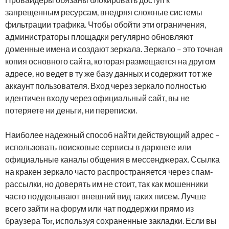
запрещенным ресурсам, внедряя сложные системы
фильтрации трафика. Чтобы обойти эти ограничения,
администраторы площадки регулярно обновляют
доменные имена и создают зеркала. Зеркало – это точная
копия основного сайта, которая размещается на другом
адресе, но ведет в ту же базу данных и содержит тот же
аккаунт пользователя. Вход через зеркало полностью
идентичен входу через официальный сайт, вы не
потеряете ни деньги, ни переписки.
Наиболее надежный способ найти действующий адрес –
использовать поисковые сервисы в даркнете или
официальные каналы общения в мессенджерах. Ссылка
на кракен зеркало часто распространяется через спам-
рассылки, но доверять им не стоит, так как мошенники
часто подделывают внешний вид таких писем. Лучше
всего зайти на форум или чат поддержки прямо из
браузера Tor, используя сохраненные закладки. Если вы