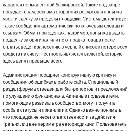
карается перманентной блокировкой. Также под запрет
попадает спам, реклама сторонних ресурсов и попытка
увести сделку за пределы площадки. Система детектирует
такие сообщения автоматически по ключевым словам и
ссылкам. Обман при сделках, например, попытка выдать
подделку за оригинал или не отправка товара после
оплаты, ведет к занесению в черный список и потере всех
средств на счету. Честность является валютой, которую
здесь ценят превыше всего.
Администрация поощряет конструктивную критику и
сообщения об ошибках в работе сайта. Специальный
раздел форума отведен для баг-репортов и предложений
по улучшению функционала. Активные пользователи,
помогающие развивать сообщество, могут получить
особые статусы и привилегии. Однако важно понимать,
что площадка не несет ответственности за действия
третьих лиц вне периметра ее юрисдикции. Пользователь
сам несет риски при совершении действий, нарушающих