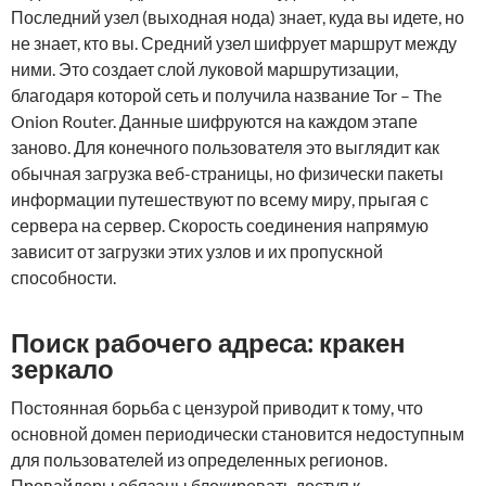
Последний узел (выходная нода) знает, куда вы идете, но
не знает, кто вы. Средний узел шифрует маршрут между
ними. Это создает слой луковой маршрутизации,
благодаря которой сеть и получила название Tor – The
Onion Router. Данные шифруются на каждом этапе
заново. Для конечного пользователя это выглядит как
обычная загрузка веб-страницы, но физически пакеты
информации путешествуют по всему миру, прыгая с
сервера на сервер. Скорость соединения напрямую
зависит от загрузки этих узлов и их пропускной
способности.
Поиск рабочего адреса: кракен
зеркало
Постоянная борьба с цензурой приводит к тому, что
основной домен периодически становится недоступным
для пользователей из определенных регионов.
Провайдеры обязаны блокировать доступ к