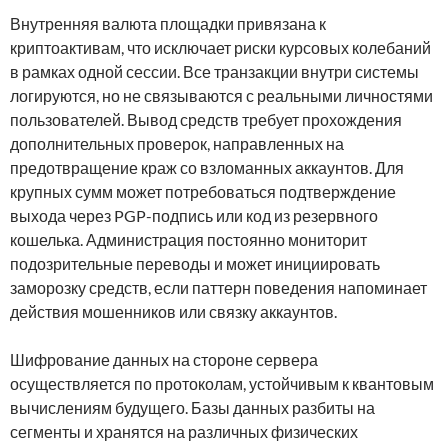
Внутренняя валюта площадки привязана к
криптоактивам, что исключает риски курсовых колебаний
в рамках одной сессии. Все транзакции внутри системы
логируются, но не связываются с реальными личностями
пользователей. Вывод средств требует прохождения
дополнительных проверок, направленных на
предотвращение краж со взломанных аккаунтов. Для
крупных сумм может потребоваться подтверждение
выхода через PGP-подпись или код из резервного
кошелька. Администрация постоянно мониторит
подозрительные переводы и может инициировать
заморозку средств, если паттерн поведения напоминает
действия мошенников или связку аккаунтов.
Шифрование данных на стороне сервера
осуществляется по протоколам, устойчивым к квантовым
вычислениям будущего. Базы данных разбиты на
сегменты и хранятся на различных физических