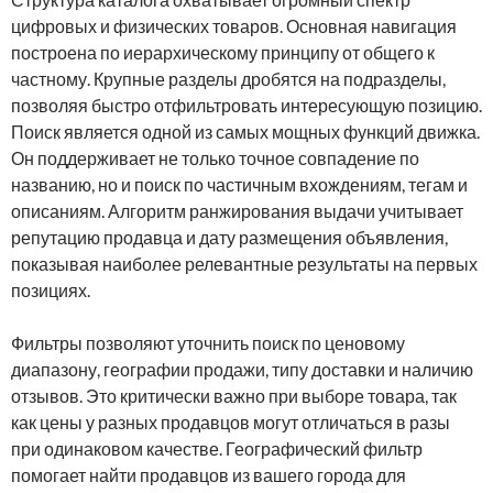
цифровых и физических товаров. Основная навигация
построена по иерархическому принципу от общего к
частному. Крупные разделы дробятся на подразделы,
позволяя быстро отфильтровать интересующую позицию.
Поиск является одной из самых мощных функций движка.
Он поддерживает не только точное совпадение по
названию, но и поиск по частичным вхождениям, тегам и
описаниям. Алгоритм ранжирования выдачи учитывает
репутацию продавца и дату размещения объявления,
показывая наиболее релевантные результаты на первых
позициях.
Фильтры позволяют уточнить поиск по ценовому
диапазону, географии продажи, типу доставки и наличию
отзывов. Это критически важно при выборе товара, так
как цены у разных продавцов могут отличаться в разы
при одинаковом качестве. Географический фильтр
помогает найти продавцов из вашего города для