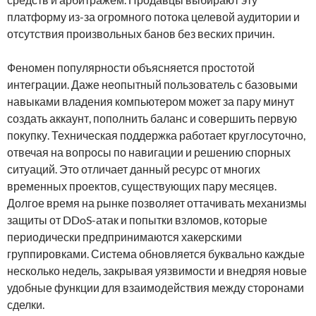
платформу из-за огромного потока целевой аудитории и
отсутствия произвольных банов без веских причин.
Феномен популярности объясняется простотой
интеграции. Даже неопытный пользователь с базовыми
навыками владения компьютером может за пару минут
создать аккаунт, пополнить баланс и совершить первую
покупку. Техническая поддержка работает круглосуточно,
отвечая на вопросы по навигации и решению спорных
ситуаций. Это отличает данный ресурс от многих
временных проектов, существующих пару месяцев.
Долгое время на рынке позволяет оттачивать механизмы
защиты от DDoS-атак и попытки взломов, которые
периодически предпринимаются хакерскими
группировками. Система обновляется буквально каждые
несколько недель, закрывая уязвимости и внедряя новые
удобные функции для взаимодействия между сторонами
сделки.