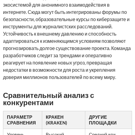
экосистемой для анонимного взаимодействия в
интернете. Сюда могут быть интегрированы форумы по
безопасности, образовательные курсы по киберзащите и
инструменты для журналистских расследований.
Устойчивость к внешнему давлению и способность
адаптироваться к изменяющимся условиям позволяют
прогнозировать долгое существование проекта. Команда
разработчиков следит за трендами и оперативно
реагирует на появление новых угроз, превращая
недостатки в возможности для роста и укрепления
доверия миллионов пользователей по всему миру.
Сравнительный анализ с
конкурентами
ПАРАМЕТР
КРАКЕН
ДРУГИЕ
СРАВНЕНИЯ
(KRAKEN)
ПЛОЩАДКИ
Уровень
Высокий,
Средний или