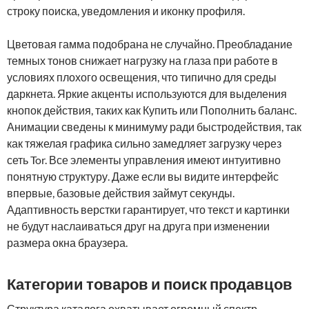
строку поиска, уведомления и иконку профиля.
Цветовая гамма подобрана не случайно. Преобладание
темных тонов снижает нагрузку на глаза при работе в
условиях плохого освещения, что типично для среды
даркнета. Яркие акценты используются для выделения
кнопок действия, таких как Купить или Пополнить баланс.
Анимации сведены к минимуму ради быстродействия, так
как тяжелая графика сильно замедляет загрузку через
сеть Tor. Все элементы управления имеют интуитивно
понятную структуру. Даже если вы видите интерфейс
впервые, базовые действия займут секунды.
Адаптивность верстки гарантирует, что текст и картинки
не будут наслаиваться друг на друга при изменении
размера окна браузера.
Категории товаров и поиск продавцов
Структура каталога охватывает огромный спектр