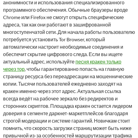
анонимности и использования специализированного
программного обеспечения. Обычные браузеры вроде
Chrome или Firefox не смогут открыть специфические
адреса, так как они работают в зашифрованной
многоступенчатой сети. Для начала работы пользователю
потребуется установить Tor Browser, который
автоматически настроит необходимые соединения и
обеспечит скрытие цифрового следа. Если вы ищете
актуальный адрес, используйте
песня кракен только
через тор
, чтобы гарантированно попасть на главную
страницу ресурса без переадресации на мошеннические
копии. Тысячи пользователей ежедневно заходят на
кракен именно через этот адрес. Актуальная ссылка
всегда ведёт на рабочее зеркало без редиректов и
сторонних скриптов. Площадка кракен остается лидером
доверия в сегменте даркнет-маркетплейсов благодаря
строгой модерации и системе гарантий. Новичкам стоит
помнить, что скорость загрузки страниц может быть ниже
привычной из-за особенностей маршрутизации трафика