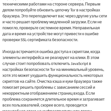
техническими работами на стороне сервера. Первым
делом попробуйте обновить цепочку Tor в настройках
браузера. Это переподключит вас через другие узлы сети
и часто решает проблему медленной загрузки. Если не
помогло, проверьте системное время. Неправильная
дата и время на устройстве могут привести к ошибке
проверки SSL-сертификата безопасности.
Иногда встречается ошибка доступа к скриптам, когда
элементы интерфейса не реагируют на клики. В этом
случае стоит попробовать отключить JavaScript в
настройках безопасности Tor на минимальный уровень,
хотя это может ухудшить функциональность некоторых
скриптов на сайте. Очистка кэша и куки браузера также
помогает решить проблемы с зависанием сессий и
некорректным отображением страниц входа. Если
проблема сохраняется длительное время и затрагивает
всех пользователей, скорее всего, проводится
масштабная атака на инфраструктуру или домен