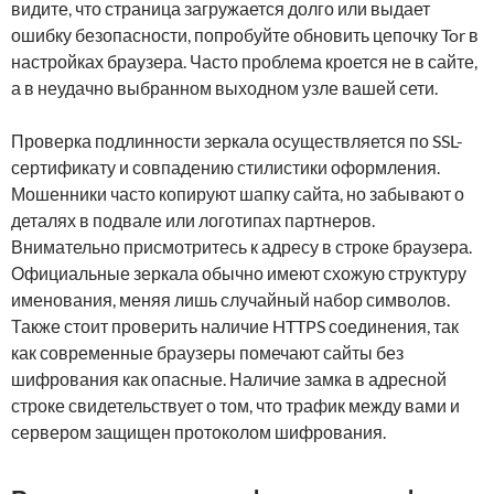
видите, что страница загружается долго или выдает
ошибку безопасности, попробуйте обновить цепочку Tor в
настройках браузера. Часто проблема кроется не в сайте,
а в неудачно выбранном выходном узле вашей сети.
Проверка подлинности зеркала осуществляется по SSL-
сертификату и совпадению стилистики оформления.
Мошенники часто копируют шапку сайта, но забывают о
деталях в подвале или логотипах партнеров.
Внимательно присмотритесь к адресу в строке браузера.
Официальные зеркала обычно имеют схожую структуру
именования, меняя лишь случайный набор символов.
Также стоит проверить наличие HTTPS соединения, так
как современные браузеры помечают сайты без
шифрования как опасные. Наличие замка в адресной
строке свидетельствует о том, что трафик между вами и
сервером защищен протоколом шифрования.