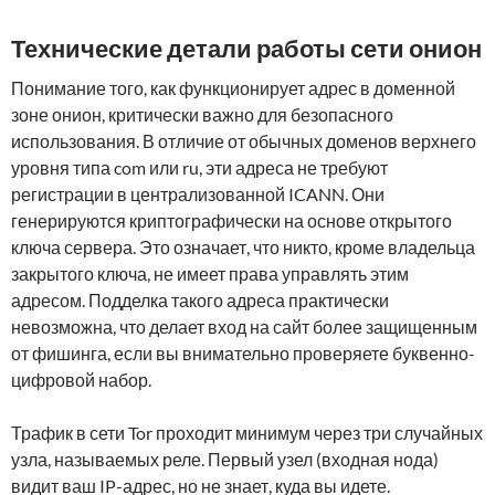
Технические детали работы сети онион
Понимание того, как функционирует адрес в доменной
зоне онион, критически важно для безопасного
использования. В отличие от обычных доменов верхнего
уровня типа com или ru, эти адреса не требуют
регистрации в централизованной ICANN. Они
генерируются криптографически на основе открытого
ключа сервера. Это означает, что никто, кроме владельца
закрытого ключа, не имеет права управлять этим
адресом. Подделка такого адреса практически
невозможна, что делает вход на сайт более защищенным
от фишинга, если вы внимательно проверяете буквенно-
цифровой набор.
Трафик в сети Tor проходит минимум через три случайных
узла, называемых реле. Первый узел (входная нода)
видит ваш IP-адрес, но не знает, куда вы идете.