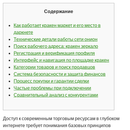
Содержание
Как работает кракен маркет и его место в
даркнете
Технические детали работы сети онион
Поиск рабочего адреса: кракен зеркало
Регистрация и верификация профиля
Интерфейс и навигация по площадке кракен
Категории товаров и поиск продавцов
Система безопасности и защита финансов
Процесс покупки и гарантии сделки
Частые проблемы при подключении
Сравнительный анализ с конкурентами
Доступ к современным торговым ресурсам в глубоком
интернете требует понимания базовых принципов