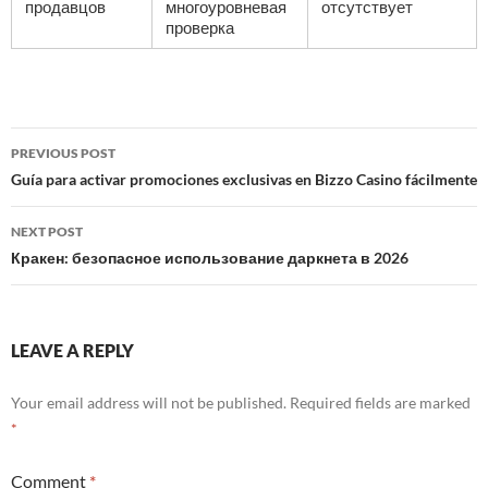
продавцов
многоуровневая
отсутствует
проверка
Post
PREVIOUS POST
navigation
Guía para activar promociones exclusivas en Bizzo Casino fácilmente
NEXT POST
Кракен: безопасное использование даркнета в 2026
LEAVE A REPLY
Your email address will not be published.
Required fields are marked
*
Comment
*