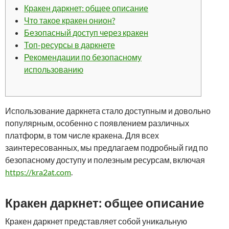
Кракен даркнет: общее описание
Что такое кракен онион?
Безопасный доступ через кракен
Топ-ресурсы в даркнете
Рекомендации по безопасному
использованию
Использование даркнета стало доступным и довольно
популярным, особенно с появлением различных
платформ, в том числе кракена. Для всех
заинтересованных, мы предлагаем подробный гид по
безопасному доступу и полезным ресурсам, включая
https://kra2at.com
.
Кракен даркнет: общее описание
Кракен даркнет представляет собой уникальную