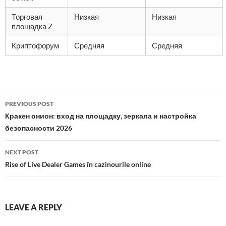
Торговая
Низкая
Низкая
площадка Z
Криптофорум
Средняя
Средняя
Post
PREVIOUS POST
navigation
Кракен онион: вход на площадку, зеркала и настройка
безопасности 2026
NEXT POST
Rise of Live Dealer Games în cazinourile online
LEAVE A REPLY