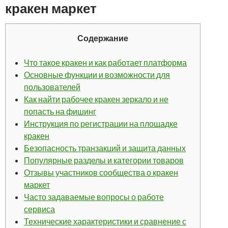
кракен маркет
Содержание
Что такое кракен и как работает платформа
Основные функции и возможности для
пользователей
Как найти рабочее кракен зеркало и не
попасть на фишинг
Инструкция по регистрации на площадке
кракен
Безопасность транзакций и защита данных
Популярные разделы и категории товаров
Отзывы участников сообщества о кракен
маркет
Часто задаваемые вопросы о работе
сервиса
Технические характеристики и сравнение с