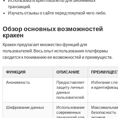
Использовать криптовалюты для анонимных
транзакций.
Изучать отзывы о сайте перед покупкой чего-либо.
Обзор основных возможностей
кракен
Кракен предлагает множество функций для
пользователей. Весь опыт использования платформы
сводится к пониманию ее возможностей и преимуществ.
ФУНКЦИЯ
ОПИСАНИЕ
ПРЕИМУЩЕС
Анонимность
Предоставляет
Избегание сле
защиту личных
и идентификац
данных
пользователей.
Шифрование данных
Использование
Максимальна
современных
безопасность
технологий для
активов