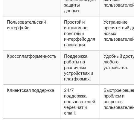
защиты
пользователей
данных.
Пользовательский
Простой и
Устранение
интерфейс
интуитивно
препятствий д
понятный
новых
интерфейс для
пользователей
навигации.
Кроссплатформенность
Поддержка
Удобный досту
работы на
любого
различных
устройства.
устройствах и
платформах.
Клиентская поддержка
24/7
Быстрое реше
поддержка
проблем и
пользователей
вопросов
через чат и
пользователей
email.