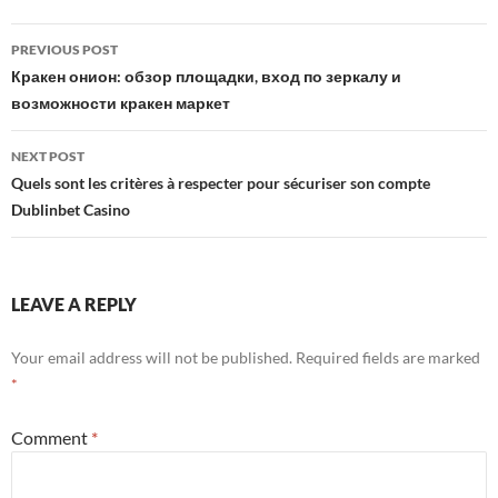
Post
PREVIOUS POST
navigation
Кракен онион: обзор площадки, вход по зеркалу и
возможности кракен маркет
NEXT POST
Quels sont les critères à respecter pour sécuriser son compte
Dublinbet Casino
LEAVE A REPLY
Your email address will not be published.
Required fields are marked
*
Comment
*