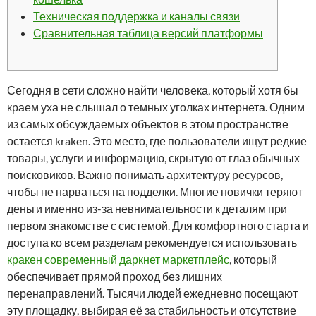
Техническая поддержка и каналы связи
Сравнительная таблица версий платформы
Сегодня в сети сложно найти человека, который хотя бы
краем уха не слышал о темных уголках интернета. Одним
из самых обсуждаемых объектов в этом пространстве
остается kraken. Это место, где пользователи ищут редкие
товары, услуги и информацию, скрытую от глаз обычных
поисковиков. Важно понимать архитектуру ресурсов,
чтобы не нарваться на подделки. Многие новички теряют
деньги именно из-за невнимательности к деталям при
первом знакомстве с системой. Для комфортного старта и
доступа ко всем разделам рекомендуется использовать
кракен современный даркнет маркетплейс
, который
обеспечивает прямой проход без лишних
перенаправлений. Тысячи людей ежедневно посещают
эту площадку, выбирая её за стабильность и отсутствие