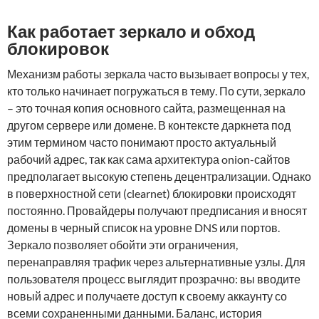
Как работает зеркало и обход
блокировок
Механизм работы зеркала часто вызывает вопросы у тех,
кто только начинает погружаться в тему. По сути, зеркало
– это точная копия основного сайта, размещенная на
другом сервере или домене. В контексте даркнета под
этим термином часто понимают просто актуальный
рабочий адрес, так как сама архитектура onion-сайтов
предполагает высокую степень децентрализации. Однако
в поверхностной сети (clearnet) блокировки происходят
постоянно. Провайдеры получают предписания и вносят
домены в черный список на уровне DNS или портов.
Зеркало позволяет обойти эти ограничения,
перенаправляя трафик через альтернативные узлы. Для
пользователя процесс выглядит прозрачно: вы вводите
новый адрес и получаете доступ к своему аккаунту со
всеми сохраненными данными. Баланс, история