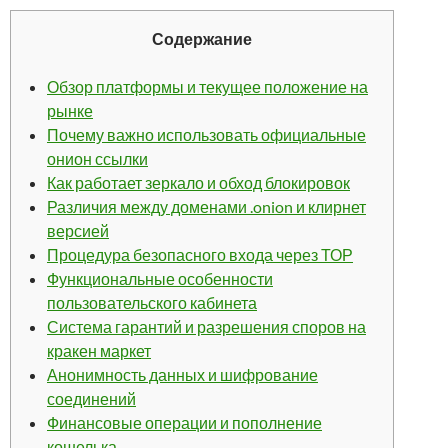
Содержание
Обзор платформы и текущее положение на
рынке
Почему важно использовать официальные
онион ссылки
Как работает зеркало и обход блокировок
Различия между доменами .onion и клирнет
версией
Процедура безопасного входа через ТОР
Функциональные особенности
пользовательского кабинета
Система гарантий и разрешения споров на
кракен маркет
Анонимность данных и шифрование
соединений
Финансовые операции и пополнение
кошелька