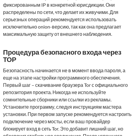
фиксированным IP в конкретной юрисдикции. Они
распределены по сети, что делает их живучими. Для
серьезных операций рекомендуется использовать
исключительно onion-версию, так как она предлагает
максимальную защиту от внешнего наблюдения.
Процедура безопасного входа через
ТОР
Безопасность начинается не в момент ввода пароля, а
еще на этапе настройки программного обеспечения.
Первый шаг – скачивание браузера Tor с официального
репозитория проекта. Никогда не используйте
сомнительные сборники или ссылки из рекламы.
Установите программу, следуя инструкциям мастера
установки. При первом запуске рекомендуется настроить
подключение через мосты, если ваш провайдер
блокирует вход в сеть Tor. Это добавит лишний шаг, но
обеспечит стабильное соединение. После успешного