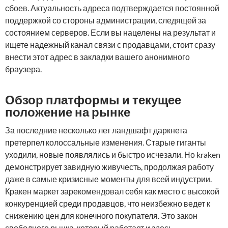
сбоев. Актуальность адреса подтверждается постоянной
поддержкой со стороны администрации, следящей за
состоянием серверов. Если вы нацелены на результат и
ищете надежный канал связи с продавцами, стоит сразу
внести этот адрес в закладки вашего анонимного
браузера.
Обзор платформы и текущее
положение на рынке
За последние несколько лет ландшафт даркнета
претерпел колоссальные изменения. Старые гиганты
уходили, новые появлялись и быстро исчезали. Но kraken
демонстрирует завидную живучесть, продолжая работу
даже в самые кризисные моменты для всей индустрии.
Кракен маркет зарекомендовал себя как место с высокой
конкуренцией среди продавцов, что неизбежно ведет к
снижению цен для конечного покупателя. Это закон
свободного рынка, который работает и здесь.