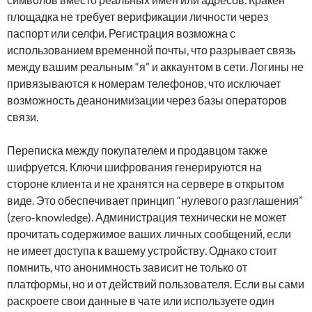
площадка не требует верификации личности через
паспорт или селфи. Регистрация возможна с
использованием временной почты, что разрывает связь
между вашим реальным “я” и аккаунтом в сети. Логины не
привязываются к номерам телефонов, что исключает
возможность деанонимизации через базы операторов
связи.
Переписка между покупателем и продавцом также
шифруется. Ключи шифрования генерируются на
стороне клиента и не хранятся на сервере в открытом
виде. Это обеспечивает принцип “нулевого разглашения”
(zero-knowledge). Администрация технически не может
прочитать содержимое ваших личных сообщений, если
не имеет доступа к вашему устройству. Однако стоит
помнить, что анонимность зависит не только от
платформы, но и от действий пользователя. Если вы сами
раскроете свои данные в чате или используете один