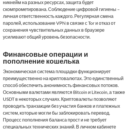
никнейм на разных ресурсах, защита будет
скомпрометирована. Соблюдение цифровой гигиены –
личная ответственность каждого. Регулярная смена
паролей, использование VPN в связке с Tor и отказ от
сохранения чувствительных данных в браузере
усиливают общий уровень безопасности.
Финансовые операции и
пополнение кошелька
Экономическая система площадки функционирует
преимущественно на криптовалютах. Это единственный
способ обеспечить анонимность финансовых потоков.
Основными валютами являются Bitcoin и Litecoin, а также
USDT в некоторых случаях. Криптовалюты позволяют
проводить транзакции без участия банков и платежных
систем, которые могли бы заблокировать перевод.
Процесс пополнения баланса прост и не требует
специальных технических знаний. В личном кабинете