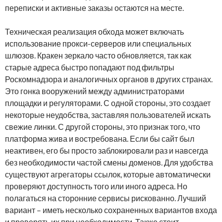
переписки и активные заказы остаются на месте.
Техническая реализация обхода может включать
использование прокси-серверов или специальных
шлюзов. Кракен зеркало часто обновляется, так как
старые адреса быстро попадают под фильтры
Роскомнадзора и аналогичных органов в других странах.
Это гонка вооружений между администраторами
площадки и регуляторами. С одной стороны, это создает
некоторые неудобства, заставляя пользователей искать
свежие линки. С другой стороны, это признак того, что
платформа жива и востребована. Если бы сайт был
неактивен, его бы просто заблокировали раз и навсегда
без необходимости частой смены доменов. Для удобства
существуют агрегаторы ссылок, которые автоматически
проверяют доступность того или иного адреса. Но
полагаться на сторонние сервисы рискованно. Лучший
вариант – иметь несколько сохраненных вариантов входа
и проверять их при необходимости. Также стоит