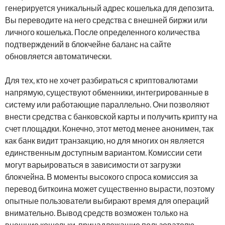
генерируется уникальный адрес кошелька для депозита.
Вы переводите на него средства с внешней биржи или
личного кошелька. После определенного количества
подтверждений в блокчейне баланс на сайте
обновляется автоматически.
Для тех, кто не хочет разбираться с криптовалютами
напрямую, существуют обменники, интегрированные в
систему или работающие параллельно. Они позволяют
внести средства с банковской карты и получить крипту на
счет площадки. Конечно, этот метод менее анонимен, так
как банк видит транзакцию, но для многих он является
единственным доступным вариантом. Комиссии сети
могут варьироваться в зависимости от загрузки
блокчейна. В моменты высокого спроса комиссия за
перевод биткоина может существенно вырасти, поэтому
опытные пользователи выбирают время для операций
внимательно. Вывод средств возможен только на
внешние кошельки, принадлежащие пользователю.