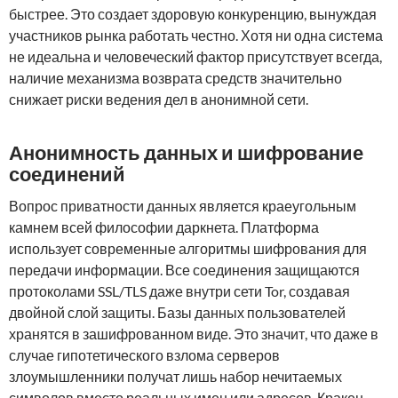
быстрее. Это создает здоровую конкуренцию, вынуждая
участников рынка работать честно. Хотя ни одна система
не идеальна и человеческий фактор присутствует всегда,
наличие механизма возврата средств значительно
снижает риски ведения дел в анонимной сети.
Анонимность данных и шифрование
соединений
Вопрос приватности данных является краеугольным
камнем всей философии даркнета. Платформа
использует современные алгоритмы шифрования для
передачи информации. Все соединения защищаются
протоколами SSL/TLS даже внутри сети Tor, создавая
двойной слой защиты. Базы данных пользователей
хранятся в зашифрованном виде. Это значит, что даже в
случае гипотетического взлома серверов
злоумышленники получат лишь набор нечитаемых
символов вместо реальных имен или адресов. Кракен