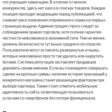
что упрощает навигацию. В отличие от многих
конкурентов, здесь нет хаоса в списках товаров. Каждая
позиция проходит модерацию перед публикацией, что
снижает риск появления откровенного скама на первых
страницах выдачи. Администрация строго следит за
соблюдением правил торговли, хотя полная гарантия
честности невозможна в анонимной сети. Тем не менее,
уровень безопасности тут выше среднего по отрасли.
Пользователи могут оставлять развернутые отзывы,
которые невозможно просто так удалить или накрутить
ботами. Система репутации заставляет продавцов
дорожить своим именем. Если вы планируете совершать
сделки на крупные суммы, наличие истории транзакций у
конкретного магазина станет решающим фактором при
выборе партнера. Также стоит отметить мобильную
адаптивность сайта, позволяющую пользоваться
услугами со смартфонов без потери функционала.