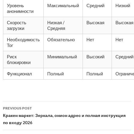
Уровень
Максимальный
Средний
Низкий
анонимности
Скорость
Низкая /
Высокая
Высокая
загрузки
Средняя
Необходимость
Обязательно
Нет
Нет
Tor
Риск
Минимальный
Высокий
Средний
блокировки
Функционал
Полный
Полный
Огранич
Post
PREVIOUS POST
navigation
Кракен маркет: Зеркала, онион адрес и полная инструкция
по входу 2026