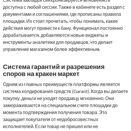
доступна с любой сессии. Также в кабинете есть раздел с
документами и соглашениями, где прописаны правила
площадки. Их стоит прочитать, чтобы понимать, какие
действия могут привести к бану. Функционал постоянно
дорабатывается, добавляются новые виджеты и
инструменты аналитики для продавцов, что делает
управление магазином более эффективным.
Система гарантий и разрешения
споров на кракен маркет
Одним из главных преимуществ платформы является
система холдирования средств (Garant). Когда вы делаете
покупку, деньги не уходят продавцу мгновенно. Они
замораживаются на специальном счете площадки до
момента подтверждения получения товара. Это
защищает покупателя от недобросовестных
исполнителей. Если товар не пришел или не