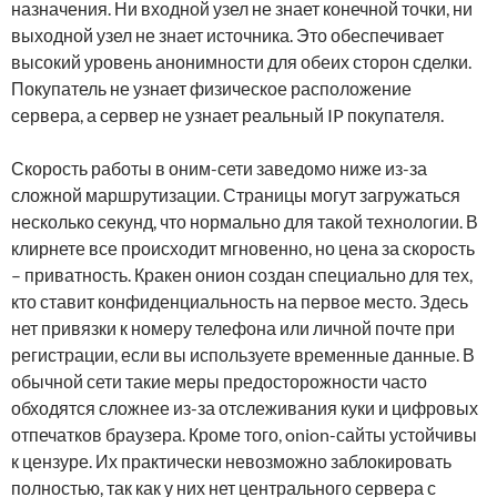
назначения. Ни входной узел не знает конечной точки, ни
выходной узел не знает источника. Это обеспечивает
высокий уровень анонимности для обеих сторон сделки.
Покупатель не узнает физическое расположение
сервера, а сервер не узнает реальный IP покупателя.
Скорость работы в оним-сети заведомо ниже из-за
сложной маршрутизации. Страницы могут загружаться
несколько секунд, что нормально для такой технологии. В
клирнете все происходит мгновенно, но цена за скорость
– приватность. Кракен онион создан специально для тех,
кто ставит конфиденциальность на первое место. Здесь
нет привязки к номеру телефона или личной почте при
регистрации, если вы используете временные данные. В
обычной сети такие меры предосторожности часто
обходятся сложнее из-за отслеживания куки и цифровых
отпечатков браузера. Кроме того, onion-сайты устойчивы
к цензуре. Их практически невозможно заблокировать
полностью, так как у них нет центрального сервера с