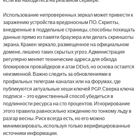
Использование непроверенных зеркал может привести к
заражению устройства вредоносным ПО. Скрипты,
внедренные в поддельные страницы, способны похищать
данные прямо из памяти браузера или делать скриншоты
экрана. Кракен зеркало, размещенное на официальном
домене, лишено таких скрытых угроз. Администрация
регулярно меняет технические адреса для обхода
блокировок провайдеров и атак DDoS, но основа остается
неизменной. Важно следить за обновлениями в
профильных телеграм-каналах или на форумах, где
публикуются актуальные хеши ключей PGP. Сверка ключа
подписи – это единственный способ убедиться в
подлинности ресурса на сто процентов. Игнорирование
этого правила равносильно хождению по тонкому льду в
разгар весны. Риск всегда есть, но его можно
минимизировать, используя только верифицированные
источники информации.