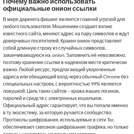
Почему важно использовать
официальные онион ссылки
В мире даркнета фишинг является главной угрозой для
любого пользователя. Мошенники создают копию
известного сайта, меняют адрес на пару символов и ждут
доверчивых посетителей. Кракен онион представляет
собой длинную строку из случайных символов,
заканчивающуюся на .onion. Запомнить её невозможно,
поэтому хранение ссылки в надежном месте критически
важно. Любой ресурс, предлагающий укороченные
адреса или обещающий вход через обычный Chrome без
специальных настроек, с вероятностью 99% является
ловушкой. Цель таких сайтов – кража ваших логинов,
паролей и средств с электронных кошельков.
Официальный адрес гарантирует, что вы попали именно
в ту экосистему, за которую ручается сообщество.
Протоколы шифрования, используемые в сети Tor,
обеспечивают сквозное шифрование трафика, но только
если вы находитесь на реальном сервере.