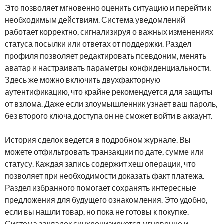
Это позволяет мгновенно оценить ситуацию и перейти к
необходимым действиям. Система уведомлений
работает корректно, сигнализируя о важных изменениях
статуса посылки или ответах от поддержки. Раздел
профиля позволяет редактировать псевдоним, менять
аватар и настраивать параметры конфиденциальности.
Здесь же можно включить двухфакторную
аутентификацию, что крайне рекомендуется для защиты
от взлома. Даже если злоумышленник узнает ваш пароль,
без второго ключа доступа он не сможет войти в аккаунт.
История сделок ведется в подробном журнале. Вы
можете отфильтровать транзакции по дате, сумме или
статусу. Каждая запись содержит хеш операции, что
позволяет при необходимости доказать факт платежа.
Раздел избранного помогает сохранять интересные
предложения для будущего ознакомления. Это удобно,
если вы нашли товар, но пока не готовы к покупке.
Система закладок синхронизируется мгновенно и