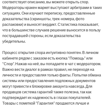
соответствует описанию, вы можете открыть спор.
Модераторы кракен маркет выступают арбитрами в таких
ситуациях. Они изучают переписку, предоставленные
доказательства (скриншоты, трек-номера, фото
распаковки) и выносят вердикт. Статистика показывает,
что в большинстве случаев решение выносится в пользу
пострадавшей стороны, если доказательства
убедительны.
Процесс открытия спора интуитивно понятен. В личном
кабинете рядом с заказом есть кнопка “Помощь” или
“Спор”. Нажав на неё, вы попадаете в чат с модератором.
Важно вести диалог в рамках правил, не переходя на
личности и предоставляя только факты. Попытки обмана
системы или предоставления подложных документов
могут привести к блокировке аккаунта навсегда. Для
продавцов система гарантий также полезна, так как
подтверждает их надежность в глазах покупателей.
Товары с пометкой “Гарантия” продаются лучше и