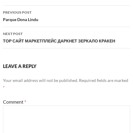
Post
PREVIOUS POST
navigation
Parque Dona Lindu
NEXT POST
ТОР САЙТ МАРКЕТПЛЕЙС ДАРКНЕТ ЗЕРКАЛО КРАКЕН
LEAVE A REPLY
Your email address will not be published.
Required fields are marked
*
Comment
*