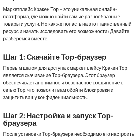
Маркетплейс Кракен Тор – это уникальная онлайн-
платформа, где можно найти самые разнообразные
товары и услуги. Но как же попасть на этот таинственный
ресурс и начать исследовать его возможности? Давайте
разберемся вместе.
Шаг 1: Скачайте Тор-браузер
Первым шагом для доступа к маркетплейсу Кракен Тор
является скачивание Тор-браузера. Этот браузер
обеспечивает анонимное и безопасное соединение с
сетью Тор, что позволит вам обойти блокировки и
защитить вашу конфиденциальность.
Шаг 2: Настройка и запуск Тор-
браузера
После установки Тор-браузера необходимо его настроить