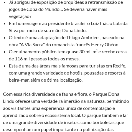
Já abrigou de exposição de orquídeas a retransmissão de
jogos de Copa do Mundo… Se deveria haver mais
vegetação?
Em homenagem ao presidente brasileiro Luiz Inácio Lula da
Silva por meio de sua mãe, Dona Lindu.
O texto é uma adaptação de Thiago Ambrieel, baseado na
obra "A Via Sacra" do romancista francês Henry Ghéon.
O equipamento público tem quase 30 mil m² e recebe cerca
de 116 mil pessoas todos os meses.
Esta é uma das áreas mais famosas para turistas em Recife,
com uma grande variedade de hotéis, pousadas e resorts à
beira-mar, além de ótima localização.
Com essa rica diversidade de fauna e flora, o Parque Dona
Lindu oferece uma verdadeira imersão na natureza, permitindo
aos visitantes uma experiência única de contemplação e
aprendizado sobre o ecossistema local. O parque também é lar
de uma grande diversidade de insetos, como borboletas, que
desempenham um papel importante na polinização das