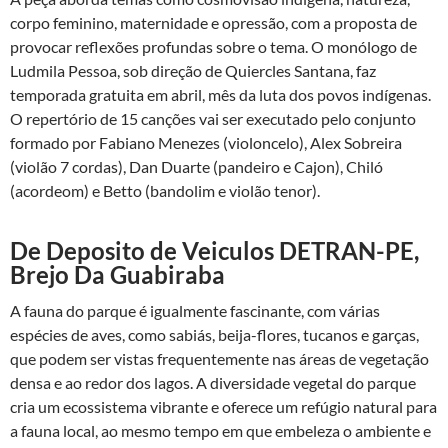
corpo feminino, maternidade e opressão, com a proposta de
provocar reflexões profundas sobre o tema. O monólogo de
Ludmila Pessoa, sob direção de Quiercles Santana, faz
temporada gratuita em abril, mês da luta dos povos indígenas.
O repertório de 15 canções vai ser executado pelo conjunto
formado por Fabiano Menezes (violoncelo), Alex Sobreira
(violão 7 cordas), Dan Duarte (pandeiro e Cajon), Chiló
(acordeom) e Betto (bandolim e violão tenor).
De Deposito de Veiculos DETRAN-PE,
Brejo Da Guabiraba
A fauna do parque é igualmente fascinante, com várias
espécies de aves, como sabiás, beija-flores, tucanos e garças,
que podem ser vistas frequentemente nas áreas de vegetação
densa e ao redor dos lagos. A diversidade vegetal do parque
cria um ecossistema vibrante e oferece um refúgio natural para
a fauna local, ao mesmo tempo em que embeleza o ambiente e