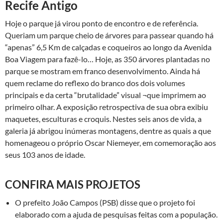
Recife Antigo
Hoje o parque já virou ponto de encontro e de referência.
Queriam um parque cheio de árvores para passear quando há
“apenas” 6,5 Km de calçadas e coqueiros ao longo da Avenida
Boa Viagem para fazê-lo… Hoje, as 350 árvores plantadas no
parque se mostram em franco desenvolvimento. Ainda há
quem reclame do reflexo do branco dos dois volumes
principais e da certa “brutalidade” visual ¬que imprimem ao
primeiro olhar. A exposição retrospectiva de sua obra exibiu
maquetes, esculturas e croquis. Nestes seis anos de vida, a
galeria já abrigou inúmeras montagens, dentre as quais a que
homenageou o próprio Oscar Niemeyer, em comemoração aos
seus 103 anos de idade.
CONFIRA MAIS PROJETOS
O prefeito João Campos (PSB) disse que o projeto foi
elaborado com a ajuda de pesquisas feitas com a população.