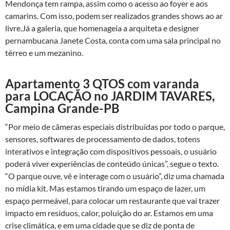
Mendonça tem rampa, assim como o acesso ao foyer e aos
camarins. Com isso, podem ser realizados grandes shows ao ar
livre.Já a galeria, que homenageia a arquiteta e designer
pernambucana Janete Costa, conta com uma sala principal no
térreo e um mezanino.
Apartamento 3 QTOS com varanda
para LOCAÇÃO no JARDIM TAVARES,
Campina Grande-PB
“Por meio de câmeras especiais distribuídas por todo o parque,
sensores, softwares de processamento de dados, totens
interativos e integração com dispositivos pessoais, o usuário
poderá viver experiências de conteúdo únicas”, segue o texto.
“O parque ouve, vê e interage com o usuário”, diz uma chamada
no mídia kit. Mas estamos tirando um espaço de lazer, um
espaço permeável, para colocar um restaurante que vai trazer
impacto em resíduos, calor, poluição do ar. Estamos em uma
crise climática, e em uma cidade que se diz de ponta de