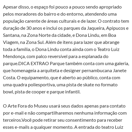
Apesar disso, o espaço foi pouco a pouco sendo apropriado
pelos moradores do bairro e do entorno, atendendo uma
população carente de áreas culturais e de lazer. O contrato tem
duração de 30 anos e inclui os parques da Jaqueira, Apipucos e
Santana, na Zona Norte da cidade, e Dona Lindu, em Boa
Viagem, na Zona Sul. Além de itens para lazer que abrange
toda a família, o Dona Lindu conta ainda com o Teatro Luiz
Mendonça, com palco reversível para a esplanada do
parque.DICA EXTRAO Parque também conta com uma galeria,
que homenageia a arquiteta e designer pernambucana Janete
Costa. O equipamento, que é aberto ao público, conta com
uma quadra poliesportiva, uma pista de skate no formato
bowl, pista de cooper e parque infantil.
O Arte Fora do Museu usará seus dados apenas para contato
por e-mail e não compartilharemos nenhuma informação com
terceiros.Você pode retirar seu consentimento para receber
esses e-mails a qualquer momento. A entrada do teatro Luiz