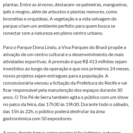
plantas. Entre as árvores, destacam-se palmeiras, mangueiras,
ipês e mogno, além de arbustos e plantas menores, como
bromélias e orquídeas. A vegetação e a vida selvagem do
parque criam um ambiente perfeito para quem busca se
conectar com a natureza em pleno centro urbano.
Para o Parque Dona Lindu, a Viva Parques do Brasil propõe a
ativação de um centro cultural e o desenvolvimento de mais
atividades esportivas. A previsão é que R$ 413 milhões sejam
investidos ao longo da operação e que nos primeiros 24 meses,
novos projetos sejam entregues para a população. A
concessionária venceu a licitação da Prefeitura do Recife e vai
ficar responsável pela manutenção dos espaços durante 30
anos. O Trio Pé de Serra também agita o público com um show
no palco da feira, das 17h30 às 19h30. Durante todo o sábado,
das 15h às 22h, o público poderá desfrutar da área
gastronômica com 50 expositores.
A peça aborda temas como cosmovisão indígena, natureza,