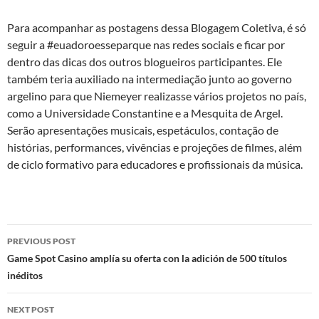
Para acompanhar as postagens dessa Blogagem Coletiva, é só
seguir a #euadoroesseparque nas redes sociais e ficar por
dentro das dicas dos outros blogueiros participantes. Ele
também teria auxiliado na intermediação junto ao governo
argelino para que Niemeyer realizasse vários projetos no país,
como a Universidade Constantine e a Mesquita de Argel.
Serão apresentações musicais, espetáculos, contação de
histórias, performances, vivências e projeções de filmes, além
de ciclo formativo para educadores e profissionais da música.
Post
PREVIOUS POST
navigation
Game Spot Casino amplía su oferta con la adición de 500 títulos
inéditos
NEXT POST