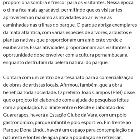
proporciona sombra e frescor para os visitantes. Nessa época,
o clima fica mais agradável, permitindo que os visitantes
aproveitem ao máximo as atividades ao ar livre e as
caminhadas nas trilhas do parque. O parque abriga exemplares
da mata atlântica, com várias espécies de árvores, arbustos e
plantas nativas que proporcionam um ambiente verde e
exuberante. Essas atividades proporcionam aos visitantes a
oportunidade de se envolver com a cultura pernambucana,
enquanto desfrutam da beleza natural do parque.
Contará com um centro de artesanato para a comercialização
de obras de artistas locais. Afirmou, também, que a obra
beneficia toda sociedade. O prefeito João Campos (PSB) disse
que o projeto foi elaborado com a ajuda de pesquisas feitas
com a população. No limite entre o Recife e Jaboatão dos
Guararapes, haverá a Estação Clube da Vara, com um polo
gastronômico, parque infantil e polo esportivo. Em frente ao
Parque Dona Lindu, haverá um espaço para contemplação da
natureza e fontes de água para a população se refrescar.