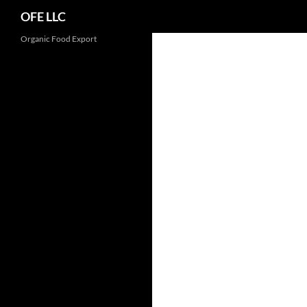
Search
OFE LLC
Organic Food Export