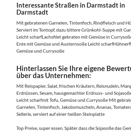
Interessante Straßen in Darmstadt in
Darmstadt
Mit gebratenen Garnelen, Tintenfisch, Rindfleisch und H
Serviert im Tontopf, dazu bittere Grünkohl-Suppe mit Ga
Leicht scharfLachsfilet gebraten mit Gemüse in Curryso
Ente mit Gemüse und Austernsoße Leicht scharfHühnerfl
Gemüse und Currysoße
Hinterlassen Sie Ihre eigene Bewer
über das Unternehmen:
Mit Reispapier, Salat, frischen Kräutern, Reisnudeln, Man
Erdnüssen, Sesam, hausgemachter Erdnuss- und Sojasoß
Leicht scharfmit Tofu, Gemüse und Currysoße Mit gebra
Garnelen, Tintenfisch, Jakobsmuscheln, Ananas, Tomaten
Sellerie, serviert auf einer heißen Steinplatte
Top Preise, super essen. Später dass die Sojasoße das Gem