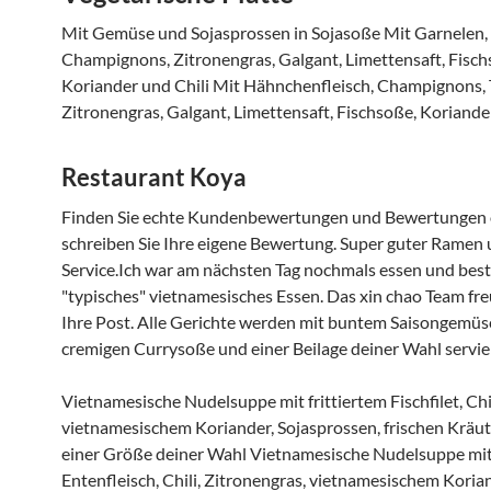
Mit Gemüse und Sojasprossen in Sojasoße Mit Garnelen,
Champignons, Zitronengras, Galgant, Limettensaft, Fisch
Koriander und Chili Mit Hähnchenfleisch, Champignons,
Zitronengras, Galgant, Limettensaft, Fischsoße, Koriande
Restaurant Koya
Finden Sie echte Kundenbewertungen und Bewertungen
schreiben Sie Ihre eigene Bewertung. Super guter Ramen 
Service.Ich war am nächsten Tag nochmals essen und beste
"typisches" vietnamesisches Essen. Das xin chao Team fre
Ihre Post. Alle Gerichte werden mit buntem Saisongemüse
cremigen Currysoße und einer Beilage deiner Wahl servie
Vietnamesische Nudelsuppe mit frittiertem Fischfilet, Chil
vietnamesischem Koriander, Sojasprossen, frischen Kräut
einer Größe deiner Wahl Vietnamesische Nudelsuppe mi
Entenfleisch, Chili, Zitronengras, vietnamesischem Koria