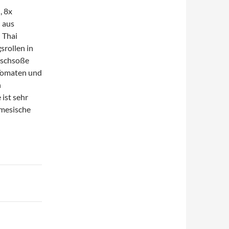
, 8x
 aus
 Thai
rollen in
Fischsoße
 Tomaten und
n
ist sehr
amesische