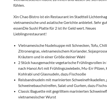
fühlen.
Xin Chao Bistro ist ein Restaurant im Stadtteil Lichtenha
vietnamesische und asiatische Gerichte anbietet. Sehr gu
essenDie Sushi Platte für 2 ist ihr Geld wert. Neues
Lieblingsrestaurant!
Vietnamesische Nudelsuppe mit Schnecken, Tofu, Chili
Zitronengras, vietnamesischem Koriander, Sojasprosse
Kräutern und in einer Größe deiner Wahl
2 Stück hausgemachte vegetarische Frühlingsrollen in
nach Hanoi Art mit Frühlingszwiebeln, Mu-Err Pilzen, 
Kohlrabi und Glasnudeln, dazu Fischsoße
Reisbandnudeln mit marinierten Schweinefrikadellen, g
Schweinebauchstreifen, Salat und Gurken, dazu Fisch
Classic Baguette mit gegrilltem marinierten Schweinef
vietnamesischer Wurst