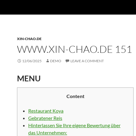
XIN-CHAO.DE
WWW.XIN-CHAO.DE 151
12/06/2025
DEMO
LEAVE A COMMENT
MENU
Content
Restaurant Koya
Gebratener Reis
Hinterlassen Sie Ihre eigene Bewertung über
das Unternehmen: