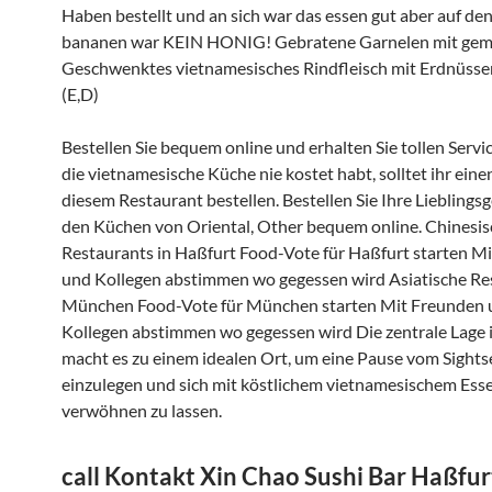
Haben bestellt und an sich war das essen gut aber auf de
bananen war KEIN HONIG! Gebratene Garnelen mit gemü
Geschwenktes vietnamesisches Rindfleisch mit Erdnüssen
(E,D)
Bestellen Sie bequem online und erhalten Sie tollen Servi
die vietnamesische Küche nie kostet habt, solltet ihr einen
diesem Restaurant bestellen. Bestellen Sie Ihre Lieblingsg
den Küchen von Oriental, Other bequem online. Chinesi
Restaurants in Haßfurt Food-Vote für Haßfurt starten M
und Kollegen abstimmen wo gegessen wird Asiatische Re
München Food-Vote für München starten Mit Freunden 
Kollegen abstimmen wo gegessen wird Die zentrale Lage
macht es zu einem idealen Ort, um eine Pause vom Sights
einzulegen und sich mit köstlichem vietnamesischem Ess
verwöhnen zu lassen.
call Kontakt Xin Chao Sushi Bar Haßfur