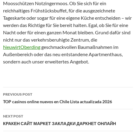
Moosschützen Notzingermoos. Ob Sie sich für ein
reichhaltiges Frühstücksbuffet, für die ausgezeichnete
Tageskarte oder sogar für eine eigene Küche entscheiden – wir
werden das Richtige für Sie bereit halten. Egal, ob Sie für eine
Nacht oder für einen ganzen Monat bleiben. Grund dafür sind
nicht nur das verkehrsberuhigte Zentrum, die
NeuwirtOberding
geschmackvollen Baumaßnahmen im
Außenbereich oder das neu entstandene Apartmenthaus,
sondern auch unser erweitertes Angebot.
Post
PREVIOUS POST
navigation
TOP casinos online nuevos en Chile Lista actualizada 2026
NEXT POST
КРАКЕН САЙТ МАРКЕТ ЗАКЛАДКИ ДАРКНЕТ ОНЛАЙН