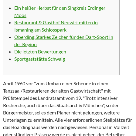
Ein heißer Herbst für den Singkreis Erdinger
Moos
Restaurant & Gasthof Neuwirt mitten in
Ismaning am Schlosspark
Oberding:Starkes Zeichen für den Dart-Sport in
der Region
Die letzten Bewertungen
Sportgaststätte Schwaig
April 1960 vor "zum Umbau einer Scheune in einen
Tanzsaal/Restaurieren der alten Gastwirtschaft" mit
Prüfstempel des Landratsamt vom 19. "Trotz intensiver
Recherche, auch über das Staatsarchiv München", so der
Bürgermeister, sei es dem Planer nicht gelungen, weitere
Unterlagen zu ermitteln. Alle vier erforderlichen Stellplätze für
das Boardinghaus werden nachgewiesen. Personal in Vollzeit
oder ständiger Präsenz werde es nicht geben, der Betreiber