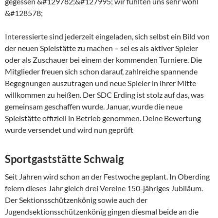
gegessen &#129782;&#127995; wir fühlten uns sehr wohl
&#128578;
Interessierte sind jederzeit eingeladen, sich selbst ein Bild von
der neuen Spielstätte zu machen – sei es als aktiver Spieler
oder als Zuschauer bei einem der kommenden Turniere. Die
Mitglieder freuen sich schon darauf, zahlreiche spannende
Begegnungen auszutragen und neue Spieler in ihrer Mitte
willkommen zu heißen. Der SDC Erding ist stolz auf das, was
gemeinsam geschaffen wurde. Januar, wurde die neue
Spielstätte offiziell in Betrieb genommen. Deine Bewertung
wurde versendet und wird nun geprüft
Sportgaststätte Schwaig
Seit Jahren wird schon an der Festwoche geplant. In Oberding
feiern dieses Jahr gleich drei Vereine 150-jähriges Jubiläum.
Der Sektionsschützenkönig sowie auch der
Jugendsektionsschützenkönig gingen diesmal beide an die