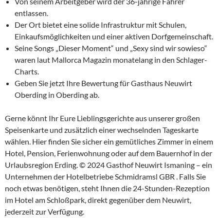
Von seinem Arbeitgeber wird der 36-jährige Fahrer
entlassen.
Der Ort bietet eine solide Infrastruktur mit Schulen,
Einkaufsmöglichkeiten und einer aktiven Dorfgemeinschaft.
Seine Songs „Dieser Moment“ und „Sexy sind wir sowieso“
waren laut Mallorca Magazin monatelang in den Schlager-
Charts.
Geben Sie jetzt Ihre Bewertung für Gasthaus Neuwirt
Oberding in Oberding ab.
Gerne könnt Ihr Eure Lieblingsgerichte aus unserer großen
Speisenkarte und zusätzlich einer wechselnden Tageskarte
wählen. Hier finden Sie sicher ein gemütliches Zimmer in einem
Hotel, Pension, Ferienwohnung oder auf dem Bauernhof in der
Urlaubsregion Erding. © 2024 Gasthof Neuwirt Ismaning – ein
Unternehmen der Hotelbetriebe Schmidramsl GBR . Falls Sie
noch etwas benötigen, steht Ihnen die 24-Stunden-Rezeption
im Hotel am Schloßpark, direkt gegenüber dem Neuwirt,
jederzeit zur Verfügung.