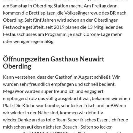
am Samstag in Oberding Station macht. Am Freitag dann
kommen die Brettlspitzen, die Volkssängerrevue des BR nach
Oberding. Seit fünf Jahren wird schon an der Oberdinger
Festwoche getüftelt, seit 2019 planen die 13 Mitglieder des
Festausschusses am Programm, je nach Corona-Lage mehr
oder weniger regelmäßig.
Öffnungszeiten Gasthaus Neuwirt
Oberding
Kann verstehen, dass der Gasthof im August schließt. Wir
wurden sehr freundlich empfangen und schnell bedient.
MegaWor wurden super freundlich und engagiert
empfangen.Trotz das völlig ausgebucht war, bekamen wir einen
Platz.Die Küche war bombe, sehr lecker, frisch und he9.Wenn
wir wieder in der Nähe sind, kommen wir definitiv
wieder.Danke an das tolle Team Super frisches Essen, ich freue
mich schon auf den nächsten Besuch ! Selten so lecker