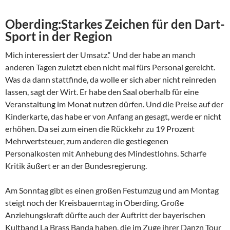
Oberding:Starkes Zeichen für den Dart-
Sport in der Region
Mich interessiert der Umsatz.“ Und der habe an manch
anderen Tagen zuletzt eben nicht mal fürs Personal gereicht.
Was da dann stattfinde, da wolle er sich aber nicht reinreden
lassen, sagt der Wirt. Er habe den Saal oberhalb für eine
Veranstaltung im Monat nutzen dürfen. Und die Preise auf der
Kinderkarte, das habe er von Anfang an gesagt, werde er nicht
erhöhen. Da sei zum einen die Rückkehr zu 19 Prozent
Mehrwertsteuer, zum anderen die gestiegenen
Personalkosten mit Anhebung des Mindestlohns. Scharfe
Kritik äußert er an der Bundesregierung.
Am Sonntag gibt es einen großen Festumzug und am Montag
steigt noch der Kreisbauerntag in Oberding. Große
Anziehungskraft dürfte auch der Auftritt der bayerischen
Kultband La Brass Banda haben, die im Zuge ihrer Danzn Tour