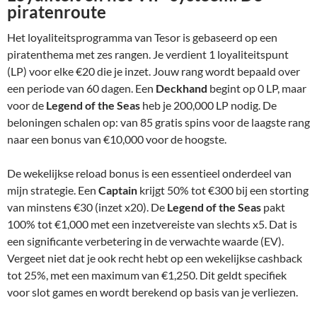
piratenroute
Het loyaliteitsprogramma van Tesor is gebaseerd op een
piratenthema met zes rangen. Je verdient 1 loyaliteitspunt
(LP) voor elke €20 die je inzet. Jouw rang wordt bepaald over
een periode van 60 dagen. Een
Deckhand
begint op 0 LP, maar
voor de
Legend of the Seas
heb je 200,000 LP nodig. De
beloningen schalen op: van 85 gratis spins voor de laagste rang
naar een bonus van €10,000 voor de hoogste.
De wekelijkse reload bonus is een essentieel onderdeel van
mijn strategie. Een
Captain
krijgt 50% tot €300 bij een storting
van minstens €30 (inzet x20). De
Legend of the Seas
pakt
100% tot €1,000 met een inzetvereiste van slechts x5. Dat is
een significante verbetering in de verwachte waarde (EV).
Vergeet niet dat je ook recht hebt op een wekelijkse cashback
tot 25%, met een maximum van €1,250. Dit geldt specifiek
voor slot games en wordt berekend op basis van je verliezen.