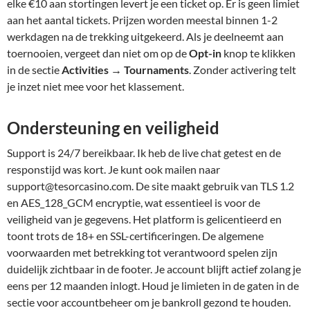
elke €10 aan stortingen levert je een ticket op. Er is geen limiet
aan het aantal tickets. Prijzen worden meestal binnen 1-2
werkdagen na de trekking uitgekeerd. Als je deelneemt aan
toernooien, vergeet dan niet om op de
Opt-in
knop te klikken
in de sectie
Activities → Tournaments
. Zonder activering telt
je inzet niet mee voor het klassement.
Ondersteuning en veiligheid
Support is 24/7 bereikbaar. Ik heb de live chat getest en de
responstijd was kort. Je kunt ook mailen naar
support@tesorcasino.com. De site maakt gebruik van TLS 1.2
en AES_128_GCM encryptie, wat essentieel is voor de
veiligheid van je gegevens. Het platform is gelicentieerd en
toont trots de 18+ en SSL-certificeringen. De algemene
voorwaarden met betrekking tot verantwoord spelen zijn
duidelijk zichtbaar in de footer. Je account blijft actief zolang je
eens per 12 maanden inlogt. Houd je limieten in de gaten in de
sectie voor accountbeheer om je bankroll gezond te houden.