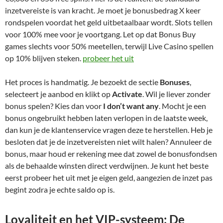
inzetvereiste is van kracht. Je moet je bonusbedrag X keer
rondspelen voordat het geld uitbetaalbaar wordt. Slots tellen
voor 100% mee voor je voortgang. Let op dat Bonus Buy
games slechts voor 50% meetellen, terwijl Live Casino spellen
op 10% blijven steken.
probeer het uit
Het proces is handmatig. Je bezoekt de sectie
Bonuses
,
selecteert je aanbod en klikt op
Activate
. Wil je liever zonder
bonus spelen? Kies dan voor
I don’t want any
. Mocht je een
bonus ongebruikt hebben laten verlopen in de laatste week,
dan kun je de klantenservice vragen deze te herstellen. Heb je
besloten dat je de inzetvereisten niet wilt halen? Annuleer de
bonus, maar houd er rekening mee dat zowel de bonusfondsen
als de behaalde winsten direct verdwijnen. Je kunt het beste
eerst probeer het uit met je eigen geld, aangezien de inzet pas
begint zodra je echte saldo op is.
Loyaliteit en het VIP-systeem: De