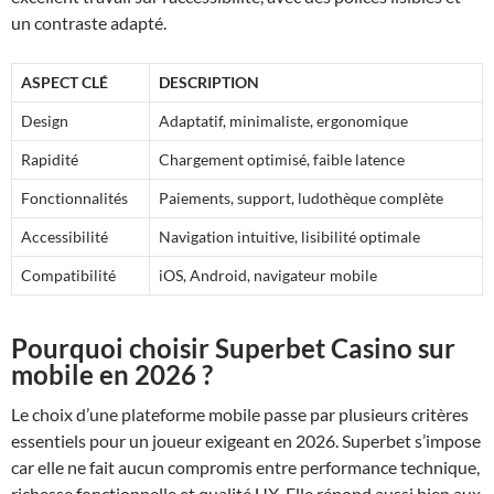
un contraste adapté.
ASPECT CLÉ
DESCRIPTION
Design
Adaptatif, minimaliste, ergonomique
Rapidité
Chargement optimisé, faible latence
Fonctionnalités
Paiements, support, ludothèque complète
Accessibilité
Navigation intuitive, lisibilité optimale
Compatibilité
iOS, Android, navigateur mobile
Pourquoi choisir Superbet Casino sur
mobile en 2026 ?
Le choix d’une plateforme mobile passe par plusieurs critères
essentiels pour un joueur exigeant en 2026. Superbet s’impose
car elle ne fait aucun compromis entre performance technique,
richesse fonctionnelle et qualité UX. Elle répond aussi bien aux