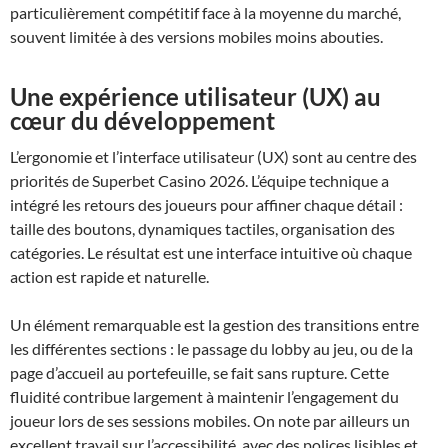
particulièrement compétitif face à la moyenne du marché,
souvent limitée à des versions mobiles moins abouties.
Une expérience utilisateur (UX) au
cœur du développement
L’ergonomie et l’interface utilisateur (UX) sont au centre des
priorités de Superbet Casino 2026. L’équipe technique a
intégré les retours des joueurs pour affiner chaque détail :
taille des boutons, dynamiques tactiles, organisation des
catégories. Le résultat est une interface intuitive où chaque
action est rapide et naturelle.
Un élément remarquable est la gestion des transitions entre
les différentes sections : le passage du lobby au jeu, ou de la
page d’accueil au portefeuille, se fait sans rupture. Cette
fluidité contribue largement à maintenir l’engagement du
joueur lors de ses sessions mobiles. On note par ailleurs un
excellent travail sur l’accessibilité, avec des polices lisibles et