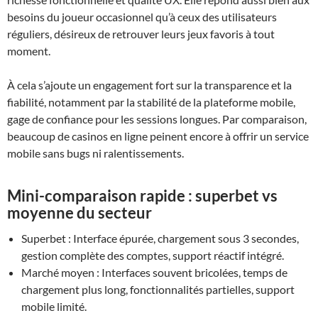
besoins du joueur occasionnel qu’à ceux des utilisateurs
réguliers, désireux de retrouver leurs jeux favoris à tout
moment.
À cela s’ajoute un engagement fort sur la transparence et la
fiabilité, notamment par la stabilité de la plateforme mobile,
gage de confiance pour les sessions longues. Par comparaison,
beaucoup de casinos en ligne peinent encore à offrir un service
mobile sans bugs ni ralentissements.
Mini-comparaison rapide : superbet vs
moyenne du secteur
Superbet : Interface épurée, chargement sous 3 secondes,
gestion complète des comptes, support réactif intégré.
Marché moyen : Interfaces souvent bricolées, temps de
chargement plus long, fonctionnalités partielles, support
mobile limité.