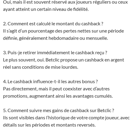
Oui, mais il est souvent réservé aux joueurs réguliers ou ceux
ayant atteint un certain niveau de fidélité.
2. Comment est calculé le montant du cashback ?
Il s’agit d’un pourcentage des pertes nettes sur une période
définie, généralement hebdomadaire ou mensuelle.
3. Puis-je retirer immédiatement le cashback reçu ?
Le plus souvent, oui. Betclic propose un cashback en argent
réel sans conditions de mise lourdes.
4. Le cashback influence-t-il les autres bonus ?
Pas directement, mais il peut coexister avec d’autres
promotions, augmentant ainsi les avantages cumulés.
5. Comment suivre mes gains de cashback sur Betclic ?
Ils sont visibles dans l’historique de votre compte joueur, avec
détails sur les périodes et montants reversés.