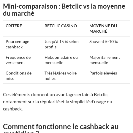
Mini-comparaison : Betclic vs la moyenne
du marché
CRITÈRE
BETCLIC CASINO
MOYENNE DU
MARCHÉ
Pourcentage
Jusqu’à 15 % selon
Souvent 5-10 %
cashback
profils
Fréquence de
Hebdomadaire ou
Majoritairement
versement
mensuelle
mensuelle
Conditions de
Très légères voire
Parfois élevées
mise
nulles
Ces éléments donnent un avantage certain à Betclic,
notamment sur la régularité et la simplicité d’usage du
cashback.
Comment fonctionne le cashback au