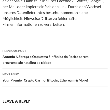
an der Saale. Dann teile ihn über Facebook, Twitter, Google+,
per Mail oder kopiere einfach den Link. Durch den Wechsel
unseres Datenlieferantes besteht momentan keine
Möglichkeit, Hinweise Dritter zu fehlerhaften
Firmeninformationen zu verarbeiten.
Post
PREVIOUS POST
navigation
Antonio Nóbrega e Orquestra Sinfônica do Recife abrem
programação natalina da cidade
NEXT POST
Your Premier Crypto Casino: Bitcoin, Ethereum & More!
LEAVE A REPLY