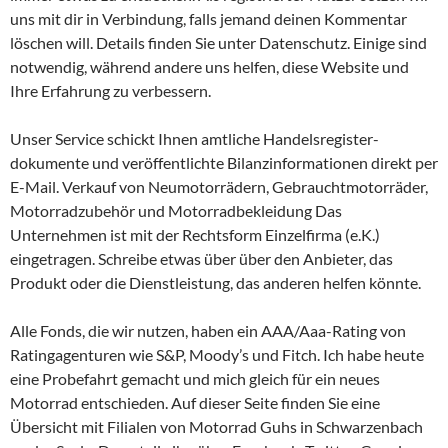
uns mit dir in Verbindung, falls jemand deinen Kommentar
löschen will. Details finden Sie unter Datenschutz. Einige sind
notwendig, während andere uns helfen, diese Website und
Ihre Erfahrung zu verbessern.
Unser Service schickt Ihnen amtliche Handels­register­
dokumente und veröffentlichte Bilanz­informationen direkt per
E-Mail. Verkauf von Neumotorrädern, Gebrauchtmotorräder,
Motorradzubehör und Motorradbekleidung Das
Unternehmen ist mit der Rechtsform Einzelfirma (e.K.)
eingetragen. Schreibe etwas über über den Anbieter, das
Produkt oder die Dienstleistung, das anderen helfen könnte.
Alle Fonds, die wir nutzen, haben ein AAA/Aaa-Rating von
Ratingagenturen wie S&P, Moody’s und Fitch. Ich habe heute
eine Probefahrt gemacht und mich gleich für ein neues
Motorrad entschieden. Auf dieser Seite finden Sie eine
Übersicht mit Filialen von Motorrad Guhs in Schwarzenbach