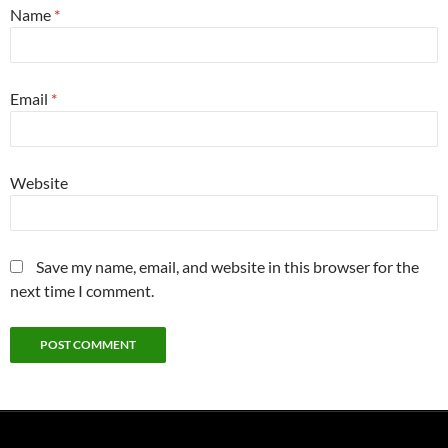
Name
*
Email
*
Website
Save my name, email, and website in this browser for the
next time I comment.