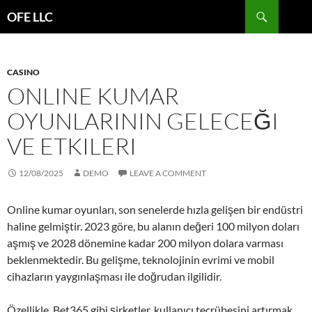
Search
OFE LLC
SKIP
TO
CONTENT
CASINO
ONLINE KUMAR
OYUNLARININ GELECEĞI
VE ETKILERI
12/08/2025
DEMO
LEAVE A COMMENT
Online kumar oyunları, son senelerde hızla gelişen bir endüstri
haline gelmiştir. 2023 göre, bu alanın değeri 100 milyon doları
aşmış ve 2028 dönemine kadar 200 milyon dolara varması
beklenmektedir. Bu gelişme, teknolojinin evrimi ve mobil
cihazların yaygınlaşması ile doğrudan ilgilidir.
Özellikle, Bet365 gibi şirketler, kullanıcı tecrübesini artırmak