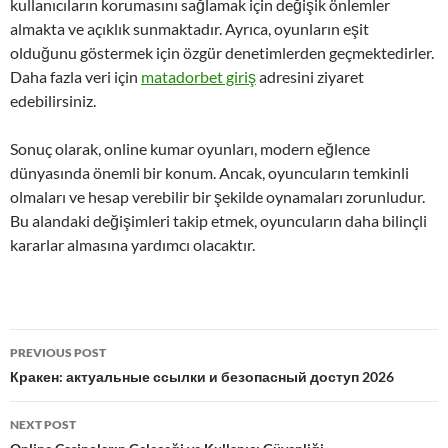
kullanıcıların korumasını sağlamak için değişik önlemler
almakta ve açıklık sunmaktadır. Ayrıca, oyunların eşit
olduğunu göstermek için özgür denetimlerden geçmektedirler.
Daha fazla veri için
matadorbet giriş
adresini ziyaret
edebilirsiniz.
Sonuç olarak, online kumar oyunları, modern eğlence
dünyasında önemli bir konum. Ancak, oyuncuların temkinli
olmaları ve hesap verebilir bir şekilde oynamaları zorunludur.
Bu alandaki değişimleri takip etmek, oyuncuların daha bilinçli
kararlar almasına yardımcı olacaktır.
Post
PREVIOUS POST
navigation
Кракен: актуальные ссылки и безопасный доступ 2026
NEXT POST