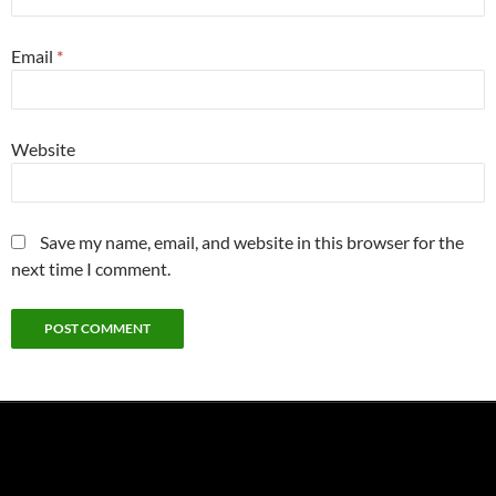
Email
*
Website
Save my name, email, and website in this browser for the
next time I comment.