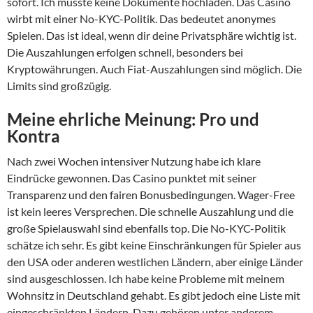
sofort. Ich musste keine Dokumente hochladen. Das Casino
wirbt mit einer No-KYC-Politik. Das bedeutet anonymes
Spielen. Das ist ideal, wenn dir deine Privatsphäre wichtig ist.
Die Auszahlungen erfolgen schnell, besonders bei
Kryptowährungen. Auch Fiat-Auszahlungen sind möglich. Die
Limits sind großzügig.
Meine ehrliche Meinung: Pro und
Kontra
Nach zwei Wochen intensiver Nutzung habe ich klare
Eindrücke gewonnen. Das Casino punktet mit seiner
Transparenz und den fairen Bonusbedingungen. Wager-Free
ist kein leeres Versprechen. Die schnelle Auszahlung und die
große Spielauswahl sind ebenfalls top. Die No-KYC-Politik
schätze ich sehr. Es gibt keine Einschränkungen für Spieler aus
den USA oder anderen westlichen Ländern, aber einige Länder
sind ausgeschlossen. Ich habe keine Probleme mit meinem
Wohnsitz in Deutschland gehabt. Es gibt jedoch eine Liste mit
eingeschränkten Ländern. Dazu gehören unter anderem