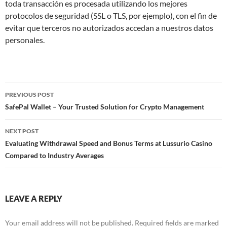
toda transacción es procesada utilizando los mejores
protocolos de seguridad (SSL o TLS, por ejemplo), con el fin de
evitar que terceros no autorizados accedan a nuestros datos
personales.
Post
PREVIOUS POST
navigation
SafePal Wallet – Your Trusted Solution for Crypto Management
NEXT POST
Evaluating Withdrawal Speed and Bonus Terms at Lussurio Casino
Compared to Industry Averages
LEAVE A REPLY
Your email address will not be published.
Required fields are marked