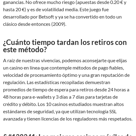
ganancias. No ofrece mucho riesgo (apuestas desde 0.20 € y
hasta 20 €) y es de volatilidad media. Este juego fue
desarrollado por Betsoft y ya se ha convertido en todo un
clásico desde entonces (2009).
¿Cuánto tiempo tardan los retiros con
este método?
A raíz de nuestras vivencias, podemos aconsejarte que elijas
un casino en línea que contemple métodos de pago fiables,
velocidad de procesamiento óptimo y una gran reputación de
regulación. Las estadísticas recopiladas demuestran
promedios de tiempo de espera para retiros desde 24 horas a
48 horas para e-wallets y 3 días a 7 días para tarjetas de
crédito y débito. Los 10 casinos estudiados muestran altos
estándares de seguridad, ya que utilizan tecnología SSL
avanzada y tienen licencias de los reguladores más respetados.