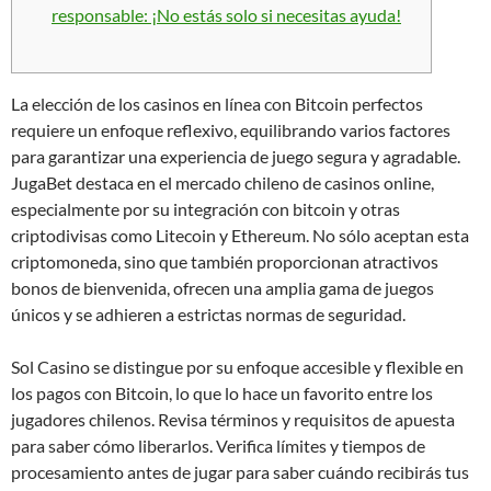
responsable: ¡No estás solo si necesitas ayuda!
La elección de los casinos en línea con Bitcoin perfectos
requiere un enfoque reflexivo, equilibrando varios factores
para garantizar una experiencia de juego segura y agradable.
JugaBet destaca en el mercado chileno de casinos online,
especialmente por su integración con bitcoin y otras
criptodivisas como Litecoin y Ethereum. No sólo aceptan esta
criptomoneda, sino que también proporcionan atractivos
bonos de bienvenida, ofrecen una amplia gama de juegos
únicos y se adhieren a estrictas normas de seguridad.
Sol Casino se distingue por su enfoque accesible y flexible en
los pagos con Bitcoin, lo que lo hace un favorito entre los
jugadores chilenos. Revisa términos y requisitos de apuesta
para saber cómo liberarlos. Verifica límites y tiempos de
procesamiento antes de jugar para saber cuándo recibirás tus