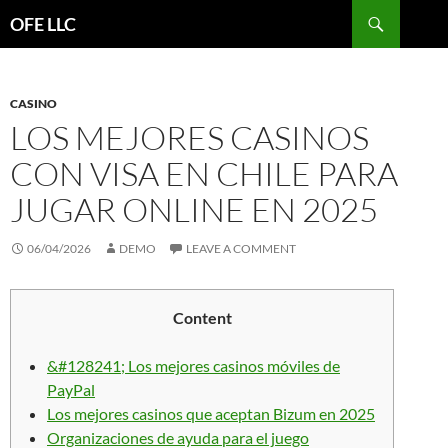
Search
OFE LLC
SKIP
TO
CONTENT
CASINO
LOS MEJORES CASINOS
CON VISA EN CHILE PARA
JUGAR ONLINE EN 2025
06/04/2026
DEMO
LEAVE A COMMENT
Content
&#128241; Los mejores casinos móviles de
PayPal
Los mejores casinos que aceptan Bizum en 2025
Organizaciones de ayuda para el juego