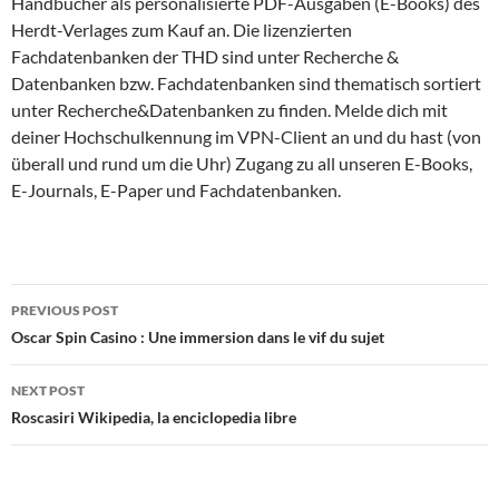
Handbücher als personalisierte PDF-Ausgaben (E-Books) des
Herdt-Verlages zum Kauf an. Die lizenzierten
Fachdatenbanken der THD sind unter Recherche &
Datenbanken bzw. Fachdatenbanken sind thematisch sortiert
unter Recherche&Datenbanken zu finden. Melde dich mit
deiner Hochschulkennung im VPN-Client an und du hast (von
überall und rund um die Uhr) Zugang zu all unseren E-Books,
E-Journals, E-Paper und Fachdatenbanken.
Post
PREVIOUS POST
navigation
Oscar Spin Casino : Une immersion dans le vif du sujet
NEXT POST
Roscasiri Wikipedia, la enciclopedia libre