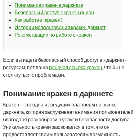
Понимание кракен в даркнете
Безопасный доступ к кракен онион
Как работает кракен?
Истории использования кракен даркнет
Рекомендации по работе с кракен
Если вы ищете безопасный способ доступа к даркнет-
ресурсам, вот ваша
рабочая ссылка кракен
, чтобы не
столкнуться с проблемами.
Понимание кракен в даркнете
Кракен – это одна из ведущих платформ на рынке
даркнета, которая заслуживает внимания пользователей
благодаря разнообразию услуг и безопасности доступа.
Уникальность кракен заключается в том, что он
предоставляет своим пользователям возможность