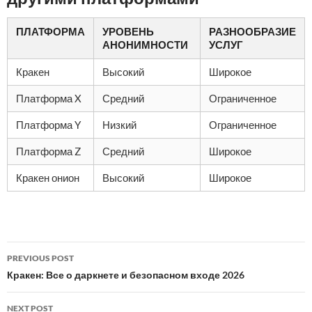
ПЛАТФОРМА
УРОВЕНЬ
РАЗНООБРАЗИЕ
АНОНИМНОСТИ
УСЛУГ
Кракен
Высокий
Широкое
Платформа X
Средний
Ограниченное
Платформа Y
Низкий
Ограниченное
Платформа Z
Средний
Широкое
Кракен онион
Высокий
Широкое
Post
PREVIOUS POST
navigation
Кракен: Все о даркнете и безопасном входе 2026
NEXT POST