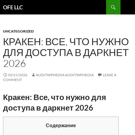
Search
OFE LLC
SKIP
TO
CONTENT
UNCATEGORIZED
КРАКЕН: ВСЕ, ЧТО НУЖНО
ДЛЯ ДОСТУПА В ДАРКНЕТ
2026
02/21/2026
AUDITWPMEDIA AUDITWPMEDIA
LEAVE A
COMMENT
Кракен: Все, что нужно для
доступа в даркнет 2026
Содержание