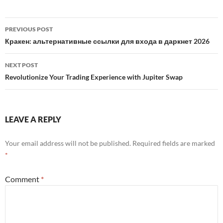
Post
PREVIOUS POST
navigation
Кракен: альтернативные ссылки для входа в даркнет 2026
NEXT POST
Revolutionize Your Trading Experience with Jupiter Swap
LEAVE A REPLY
Your email address will not be published.
Required fields are marked
*
Comment
*