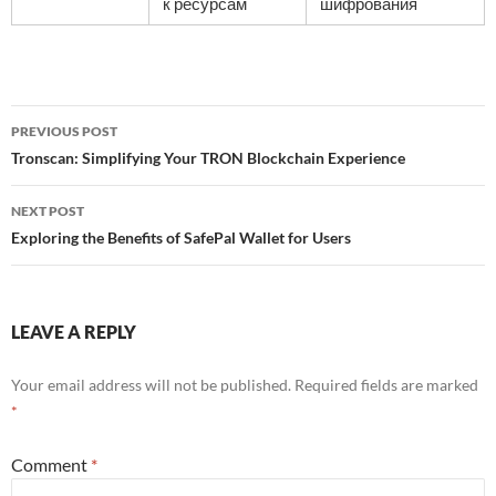
к ресурсам
шифрования
Post
PREVIOUS POST
navigation
Tronscan: Simplifying Your TRON Blockchain Experience
NEXT POST
Exploring the Benefits of SafePal Wallet for Users
LEAVE A REPLY
Your email address will not be published.
Required fields are marked
*
Comment
*