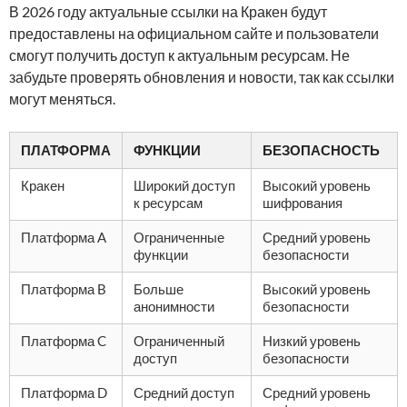
В 2026 году актуальные ссылки на Кракен будут
предоставлены на официальном сайте и пользователи
смогут получить доступ к актуальным ресурсам. Не
забудьте проверять обновления и новости, так как ссылки
могут меняться.
ПЛАТФОРМА
ФУНКЦИИ
БЕЗОПАСНОСТЬ
Кракен
Широкий доступ
Высокий уровень
к ресурсам
шифрования
Платформа A
Ограниченные
Средний уровень
функции
безопасности
Платформа B
Больше
Высокий уровень
анонимности
безопасности
Платформа C
Ограниченный
Низкий уровень
доступ
безопасности
Платформа D
Средний доступ
Средний уровень