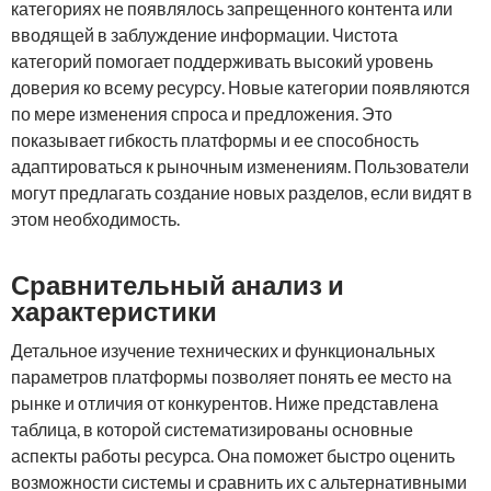
категориях не появлялось запрещенного контента или
вводящей в заблуждение информации. Чистота
категорий помогает поддерживать высокий уровень
доверия ко всему ресурсу. Новые категории появляются
по мере изменения спроса и предложения. Это
показывает гибкость платформы и ее способность
адаптироваться к рыночным изменениям. Пользователи
могут предлагать создание новых разделов, если видят в
этом необходимость.
Сравнительный анализ и
характеристики
Детальное изучение технических и функциональных
параметров платформы позволяет понять ее место на
рынке и отличия от конкурентов. Ниже представлена
таблица, в которой систематизированы основные
аспекты работы ресурса. Она поможет быстро оценить
возможности системы и сравнить их с альтернативными