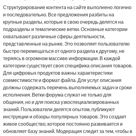
Структурирование контента на сайте выполнено логично
и последовательно. Все предложения разбиты на
крупные разделы, которые в свою очередь делятся на
подразделы и тематические ветки. Основные категории
охватывают различные сферы деятельности,
представленные на рынке. Это позволяет пользователю
быстро перемещаться от одного раздела к другому, не
теряясь в огромном массиве информации. В каждой
категории существует своя специфика описания товаров.
Для цифровых продуктов важны характеристики
совместимости и формат файла. Для услуг описания
должны содержать перечень выполняемых задач и сроки
исполнения. Ветки форума служат не только для
общения, но и для поиска узкоспециализированных
знаний. Пользователи делятся опытом, публикуют
инструкции и обзоры популярных товаров. Это создает
живое сообщество, которое постоянно развивается и
обновляет базу знаний. Модерация следит за тем, чтобы в