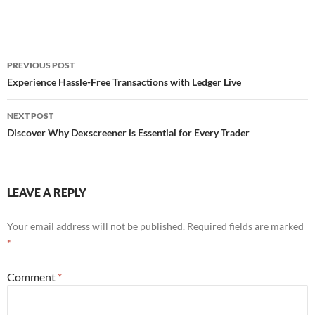
Post
PREVIOUS POST
navigation
Experience Hassle-Free Transactions with Ledger Live
NEXT POST
Discover Why Dexscreener is Essential for Every Trader
LEAVE A REPLY
Your email address will not be published.
Required fields are marked
*
Comment
*