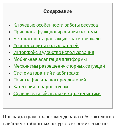
Содержание
Ключевые особенности работы ресурса
Принципы функционирования системы
Безопасность транзакций кракен зеркало
Уровни защиты пользователей
Интерфейс и удобство использования
Мобильная адаптация платформы
Механизмы разрешения спорных ситуаций
Система гарантий и арбитража
Поиск и фильтрация предложений
Категории товаров и услуг
Сравнительный анализ и характеристики
Площадка кракен зарекомендовала себя как один из
наиболее стабильных ресурсов в своем сегменте,