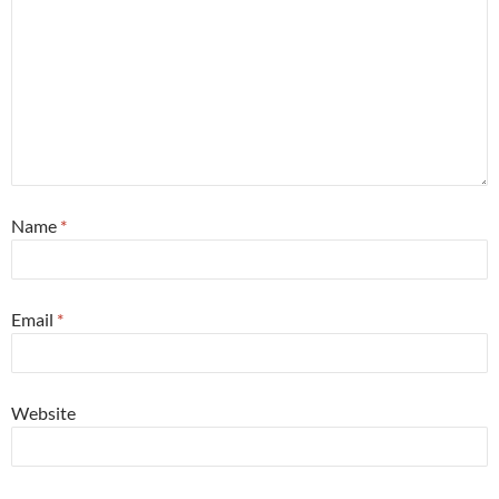
Name
*
Email
*
Website