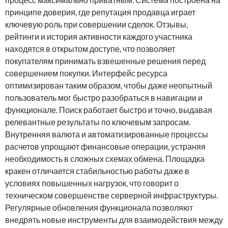
принципе доверия, где репутация продавца играет
ключевую роль при совершении сделок. Отзывы,
рейтинги и история активности каждого участника
находятся в открытом доступе, что позволяет
покупателям принимать взвешенные решения перед
совершением покупки. Интерфейс ресурса
оптимизирован таким образом, чтобы даже неопытный
пользователь мог быстро разобраться в навигации и
функционале. Поиск работает быстро и точно, выдавая
релевантные результаты по ключевым запросам.
Внутренняя валюта и автоматизированные процессы
расчетов упрощают финансовые операции, устраняя
необходимость в сложных схемах обмена. Площадка
кракен отличается стабильностью работы даже в
условиях повышенных нагрузок, что говорит о
техническом совершенстве серверной инфраструктуры.
Регулярные обновления функционала позволяют
внедрять новые инструменты для взаимодействия между