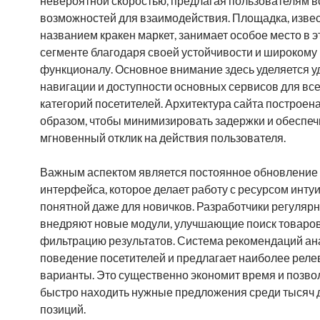
невероятной скоростью, предлагая пользователям 
возможностей для взаимодействия. Площадка, изве
названием кракен маркет, занимает особое место в 
сегменте благодаря своей устойчивости и широкому
функционалу. Основное внимание здесь уделяется у
навигации и доступности основных сервисов для вс
категорий посетителей. Архитектура сайта построен
образом, чтобы минимизировать задержки и обеспеч
мгновенный отклик на действия пользователя.
Важным аспектом является постоянное обновление
интерфейса, которое делает работу с ресурсом инту
понятной даже для новичков. Разработчики регуляр
внедряют новые модули, улучшающие поиск товаров
фильтрацию результатов. Система рекомендаций ан
поведение посетителей и предлагает наиболее рел
варианты. Это существенно экономит время и позво
быстро находить нужные предложения среди тысяч 
позиций.