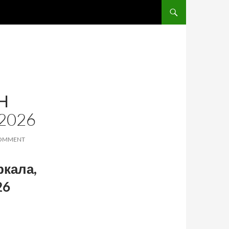
SKIP TO CONTENT
Н
2026
COMMENT
ркала,
26