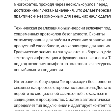
многократно, проходя через несколько узлов перед
достижением пункта назначения. Это делает перехв
практически невозможным для внешних наблюдател
Техническая реализация onion-версии включает по
современных протоколов безопасности. Скрипты
оптимизированы для работы в условиях ограниченн
пропускной способности, что характерно для аноним
Графические элементы загружаются выборочно, prior
текстовую информацию и функциональные кнопки. Т
подход позволяет комфортно пользоваться ресурсо
нестабильном соединении.
Интеграция с браузером Tor происходит бесшовно, н
сложных настроек со стороны пользователя. Достат
перейти по специальной ссылке, чтобы оказаться в
защищенном пространстве. Система автоматически
определяет тип подключения и адаптирует контент п