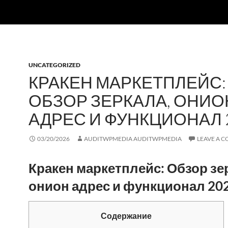
UNCATEGORIZED
КРАКЕН МАРКЕТПЛЕЙС:
ОБЗОР ЗЕРКАЛА, ОНИО
АДРЕС И ФУНКЦИОНАЛ 
03/20/2026
AUDITWPMEDIA AUDITWPMEDIA
LEAVE A 
Кракен маркетплейс: Обзор зе
онион адрес и функционал 20
Содержание