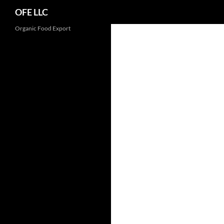
Search
OFE LLC
Organic Food Export