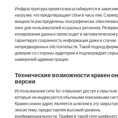
Инфраструктура проекта масштабируется в зависим
нагрузки, что предотвращает сбои в часы пик. Серв
мощности распределены географически, обеспечива
пинг для пользователей из разных регионов. Резерв
копирование данных происходит в автоматическом 
гарантируя сохранность информации даже в случае
непредвиденных обстоятельств. Такой подход форм
доверие со стороны аудитории и подтверждает серь
намерений администрации.
Технические возможности кракен о
версии
Использование сети Tor открывает доступ к скрытым
которые не индексуются обычными поисковыми сис
Кракен онион адрес является шлюзом в эту закрыту
экосистему, предоставляя высокий уровень
конфиденциальности. Трафик в такой сети шифруетс