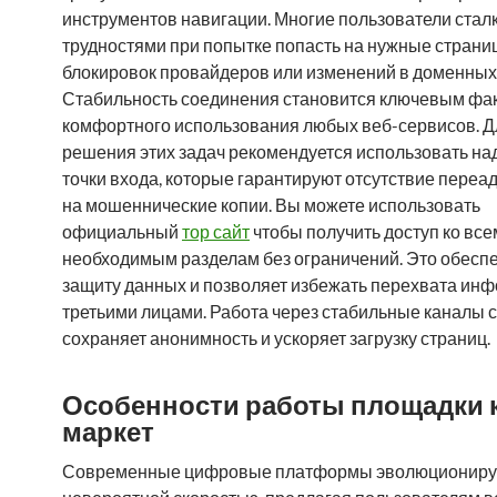
инструментов навигации. Многие пользователи стал
трудностями при попытке попасть на нужные страни
блокировок провайдеров или изменений в доменных 
Стабильность соединения становится ключевым фа
комфортного использования любых веб-сервисов. Д
решения этих задач рекомендуется использовать н
точки входа, которые гарантируют отсутствие переа
на мошеннические копии. Вы можете использовать
официальный
тор сайт
чтобы получить доступ ко все
необходимым разделам без ограничений. Это обесп
защиту данных и позволяет избежать перехвата ин
третьими лицами. Работа через стабильные каналы 
сохраняет анонимность и ускоряет загрузку страниц.
Особенности работы площадки 
маркет
Современные цифровые платформы эволюциониру