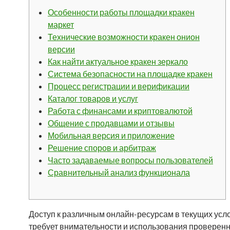
Особенности работы площадки кракен
маркет
Технические возможности кракен онион
версии
Как найти актуальное кракен зеркало
Система безопасности на площадке кракен
Процесс регистрации и верификации
Каталог товаров и услуг
Работа с финансами и криптовалютой
Общение с продавцами и отзывы
Мобильная версия и приложение
Решение споров и арбитраж
Часто задаваемые вопросы пользователей
Сравнительный анализ функционала
Доступ к различным онлайн-ресурсам в текущих усл
требует внимательности и использования проверен