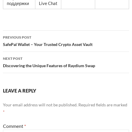
поддержки
Live Chat
Post
PREVIOUS POST
navigation
SafePal Wallet – Your Trusted Crypto Asset Vault
NEXT POST
Discovering the Unique Features of Raydium Swap
LEAVE A REPLY
Your email address will not be published.
Required fields are marked
*
Comment
*