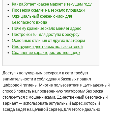
Как работает кракен маркет в текущем году
Проверка ссылки на зеркало площадки
Официальный кракен онион для
безопасного входа
Почему кракен зеркало меняет адрес
Настройки Tor для доступа к ресурсу
Основные отличия от других платформ
Инструкция для новых пользователей
Сравнение характеристик площадок
Доступ к популярным ресурсам в сети требует
внимательности и соблюдения базовых правил
цифровой гигиены. Многие пользователи ищут надежный
способ попасть на проверенную платформу без риска
столкнуться с мошенниками. Единственный безопасный
вариант — использовать актуальный адрес, который
всегда ведет на целевой сервер. Для этого идеально