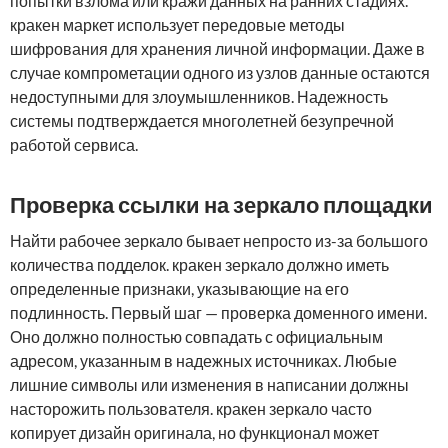
попытки взлома или кражи данных на ранних стадиях.
кракен маркет использует передовые методы
шифрования для хранения личной информации. Даже в
случае компрометации одного из узлов данные остаются
недоступными для злоумышленников. Надежность
системы подтверждается многолетней безупречной
работой сервиса.
Проверка ссылки на зеркало площадки
Найти рабочее зеркало бывает непросто из-за большого
количества подделок. кракен зеркало должно иметь
определенные признаки, указывающие на его
подлинность. Первый шаг — проверка доменного имени.
Оно должно полностью совпадать с официальным
адресом, указанным в надежных источниках. Любые
лишние символы или изменения в написании должны
насторожить пользователя. кракен зеркало часто
копирует дизайн оригинала, но функционал может