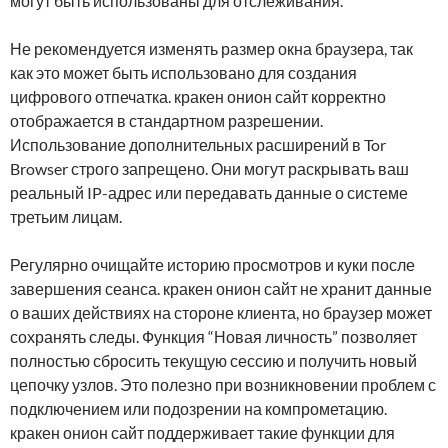
могут быть использованы для отслеживания.
Не рекомендуется изменять размер окна браузера, так
как это может быть использовано для создания
цифрового отпечатка. кракен онион сайт корректно
отображается в стандартном разрешении.
Использование дополнительных расширений в Tor
Browser строго запрещено. Они могут раскрывать ваш
реальный IP-адрес или передавать данные о системе
третьим лицам.
Регулярно очищайте историю просмотров и куки после
завершения сеанса. кракен онион сайт не хранит данные
о ваших действиях на стороне клиента, но браузер может
сохранять следы. Функция “Новая личность” позволяет
полностью сбросить текущую сессию и получить новый
цепочку узлов. Это полезно при возникновении проблем с
подключением или подозрении на компрометацию.
кракен онион сайт поддерживает такие функции для