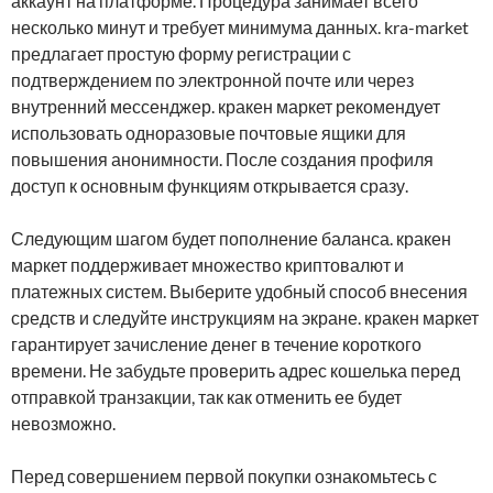
аккаунт на платформе. Процедура занимает всего
несколько минут и требует минимума данных. kra-market
предлагает простую форму регистрации с
подтверждением по электронной почте или через
внутренний мессенджер. кракен маркет рекомендует
использовать одноразовые почтовые ящики для
повышения анонимности. После создания профиля
доступ к основным функциям открывается сразу.
Следующим шагом будет пополнение баланса. кракен
маркет поддерживает множество криптовалют и
платежных систем. Выберите удобный способ внесения
средств и следуйте инструкциям на экране. кракен маркет
гарантирует зачисление денег в течение короткого
времени. Не забудьте проверить адрес кошелька перед
отправкой транзакции, так как отменить ее будет
невозможно.
Перед совершением первой покупки ознакомьтесь с