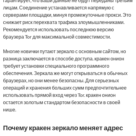
гарантирует, что ваши данные не будут переданы третьим
лицам. Соединение устанавливается напрямую с
серверами площадки, минуя промежуточные прокси. Это
снижает риск перехвата трафика злоумышленниками.
Рекомендуется использовать последнюю версию
браузера Tor для максимальной совместимости.
Многие новички путают зеркало с основным сайтом, но
разница заключается в способе доступа. кракен онион
требует установки специального программного
обеспечения. Зеркала же могут открываться в обычных
браузерах, но они менее безопасны. Для серьезных
операций и хранения больших сумм предпочтительнее
использовать прямой вход через Tor. кракен онион
остается золотым стандартом безопасности в своей
нише.
Почему кракен зеркало меняет адрес