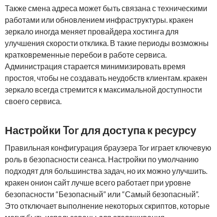
Также смена адреса может быть связана с техническими
работами или обновлением инфраструктуры. кракен
зеркало иногда меняет провайдера хостинга для
улучшения скорости отклика. В такие периоды возможны
кратковременные перебои в работе сервиса.
Администрация старается минимизировать время
простоя, чтобы не создавать неудобств клиентам. кракен
зеркало всегда стремится к максимальной доступности
своего сервиса.
Настройки Tor для доступа к ресурсу
Правильная конфигурация браузера Tor играет ключевую
роль в безопасности сеанса. Настройки по умолчанию
подходят для большинства задач, но их можно улучшить.
кракен онион сайт лучше всего работает при уровне
безопасности “Безопасный” или “Самый безопасный”.
Это отключает выполнение некоторых скриптов, которые