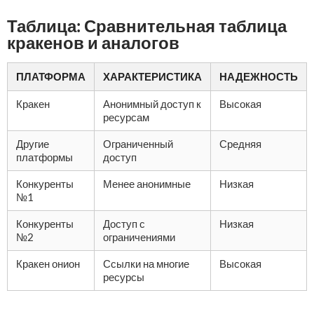
Таблица: Сравнительная таблица
кракенов и аналогов
ПЛАТФОРМА
ХАРАКТЕРИСТИКА
НАДЕЖНОСТЬ
Кракен
Анонимный доступ к
Высокая
ресурсам
Другие
Ограниченный
Средняя
платформы
доступ
Конкуренты
Менее анонимные
Низкая
№1
Конкуренты
Доступ с
Низкая
№2
ограничениями
Кракен онион
Ссылки на многие
Высокая
ресурсы