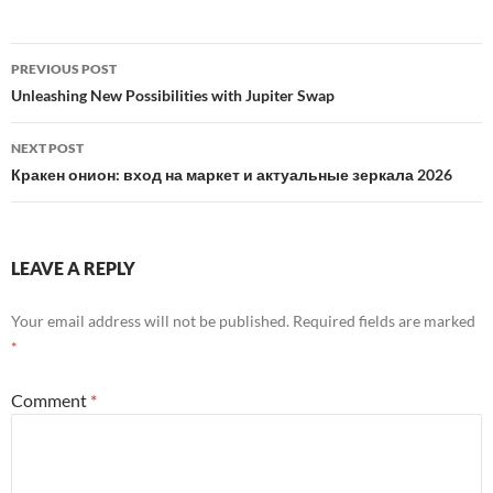
Post
PREVIOUS POST
navigation
Unleashing New Possibilities with Jupiter Swap
NEXT POST
Кракен онион: вход на маркет и актуальные зеркала 2026
LEAVE A REPLY
Your email address will not be published.
Required fields are marked
*
Comment
*