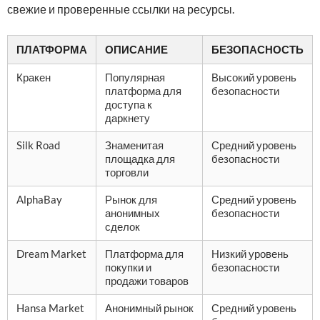
свежие и проверенные ссылки на ресурсы.
ПЛАТФОРМА
ОПИСАНИЕ
БЕЗОПАСНОСТЬ
Кракен
Популярная
Высокий уровень
платформа для
безопасности
доступа к
даркнету
Silk Road
Знаменитая
Средний уровень
площадка для
безопасности
торговли
AlphaBay
Рынок для
Средний уровень
анонимных
безопасности
сделок
Dream Market
Платформа для
Низкий уровень
покупки и
безопасности
продажи товаров
Hansa Market
Анонимный рынок
Средний уровень