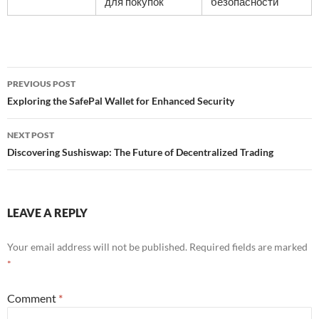
для покупок
безопасности
Post
PREVIOUS POST
navigation
Exploring the SafePal Wallet for Enhanced Security
NEXT POST
Discovering Sushiswap: The Future of Decentralized Trading
LEAVE A REPLY
Your email address will not be published.
Required fields are marked
*
Comment
*