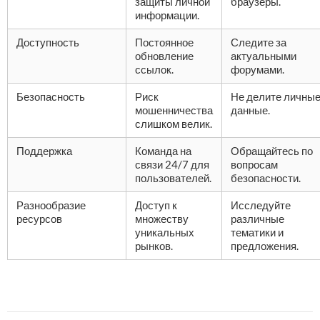
защиты личной
браузеры.
информации.
Доступность
Постоянное
Следите за
обновление
актуальными
ссылок.
форумами.
Безопасность
Риск
Не делите личны
мошенничества
данные.
слишком велик.
Поддержка
Команда на
Обращайтесь по
связи 24/7 для
вопросам
пользователей.
безопасности.
Разнообразие
Доступ к
Исследуйте
ресурсов
множеству
различные
уникальных
тематики и
рынков.
предложения.