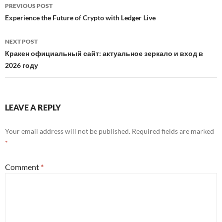
Post
PREVIOUS POST
navigation
Experience the Future of Crypto with Ledger Live
NEXT POST
Кракен официальный сайт: актуальное зеркало и вход в
2026 году
LEAVE A REPLY
Your email address will not be published.
Required fields are marked
*
Comment
*