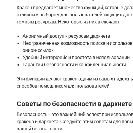
Кракен предлагает множество функций, которые дел
отличным выбором для пользователей, ищущих дост
темным ресурсам. Некоторые из них включают:
Анонимный доступ к ресурсам даркнета
Неограниченная возможность поиска и использо
онион-ссылок
Удобный интерфейс и простота в использовании
Гарантии безопасности и конфиденциальности
Эти функции делают кракен одним из самых надежн
способов помощником для пользователей.
Советы по безопасности в даркнете
Безопасность – это важнейший аспект при использо
кракена и даркнета. Следуйте этим советам для по
вашей безопасности: