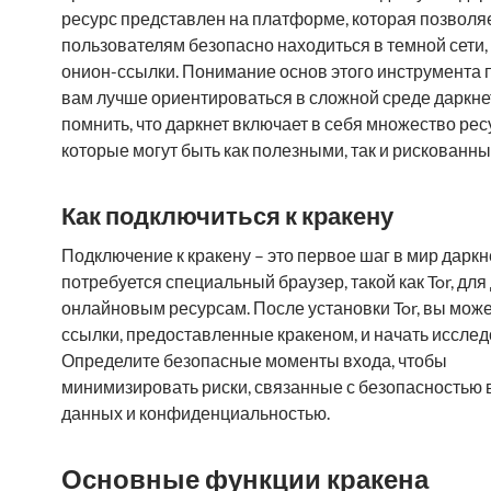
ресурс представлен на платформе, которая позволя
пользователям безопасно находиться в темной сети,
онион-ссылки. Понимание основ этого инструмента
вам лучше ориентироваться в сложной среде даркне
помнить, что даркнет включает в себя множество рес
которые могут быть как полезными, так и рискованны
Как подключиться к кракену
Подключение к кракену – это первое шаг в мир даркн
потребуется специальный браузер, такой как Tor, для
онлайновым ресурсам. После установки Tor, вы може
ссылки, предоставленные кракеном, и начать исслед
Определите безопасные моменты входа, чтобы
минимизировать риски, связанные с безопасностью
данных и конфиденциальностью.
Основные функции кракена