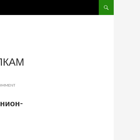
SKIP TO CONTENT
ЛКАМ
COMMENT
онион-