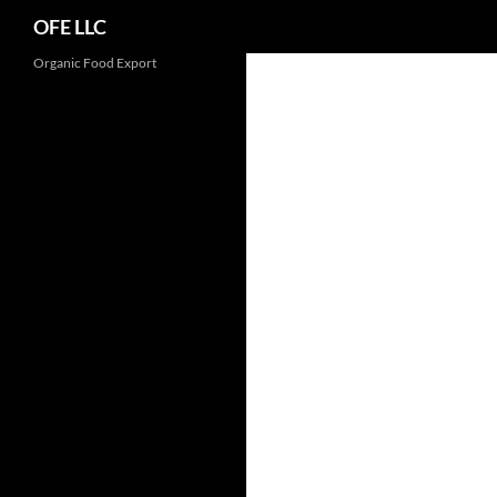
Search
OFE LLC
Organic Food Export