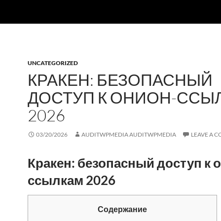
UNCATEGORIZED
КРАКЕН: БЕЗОПАСНЫЙ
ДОСТУП К ОНИОН-ССЫ
2026
03/20/2026
AUDITWPMEDIA AUDITWPMEDIA
LEAVE A 
Кракен: безопасный доступ к 
ссылкам 2026
Содержание