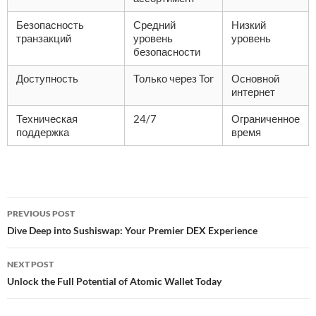
Безопасность
Средний
Низкий
транзакций
уровень
уровень
безопасности
Доступность
Только через Tor
Основной
интернет
Техническая
24/7
Ограниченное
поддержка
время
Post
PREVIOUS POST
navigation
Dive Deep into Sushiswap: Your Premier DEX Experience
NEXT POST
Unlock the Full Potential of Atomic Wallet Today