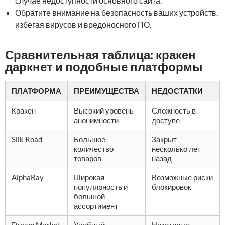
случае недоступности основного сайта.
Обратите внимание на безопасность ваших устройств,
избегая вирусов и вредоносного ПО.
Сравнительная таблица: кракен
даркнет и подобные платформы
ПЛАТФОРМА
ПРЕИМУЩЕСТВА
НЕДОСТАТКИ
Кракен
Высокий уровень
Сложность в
анонимности
доступе
Silk Road
Большое
Закрыт
количество
несколько лет
товаров
назад
AlphaBay
Широкая
Возможные риски
популярность и
блокировок
большой
ассортимент