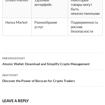
Dream Market
Удобный
Некоторые
интерфейс
товары могут
быть
некачественными
Hansa Market
Разнообразие
Подверженность
услуг
рискам
безопасности
Post
PREVIOUS POST
navigation
Atomic Wallet: Download and Simplify Crypto Management
NEXT POST
Discover the Power of Bscscan for Crypto Traders
LEAVE A REPLY