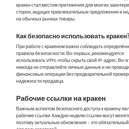
кракен стал местом притяжения для многих заинте
сторон, ищущих привлекательные предложения и н
на обычных рынках товары.
Как безопасно использовать кракен
При работе с кракеном важно соблюдать определён
правила безопасности. Во-первых, рекомендуется
использовать VPN, чтобы скрыть свой IP-адрес. Во-в
никогда не отправляйте личные данные и не провод
финансовые операции без предварительной провер
надежности продавца.
Рабочие ссылки на кракен
Важным аспектом безопасного доступа к кракену яв
рабочие ссылки. Каждую неделю ссылки могут менят
поэтому актуальные обновления – это обязательный