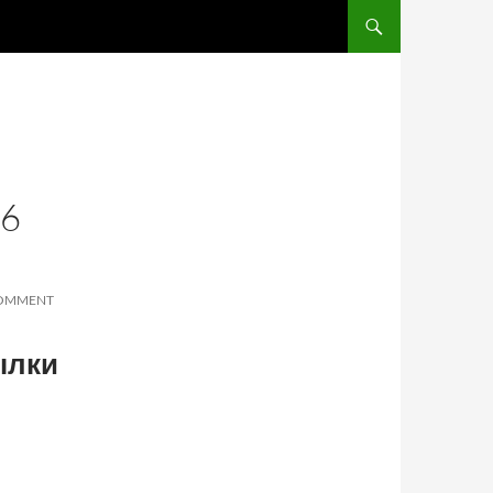
SKIP TO CONTENT
6
COMMENT
ылки