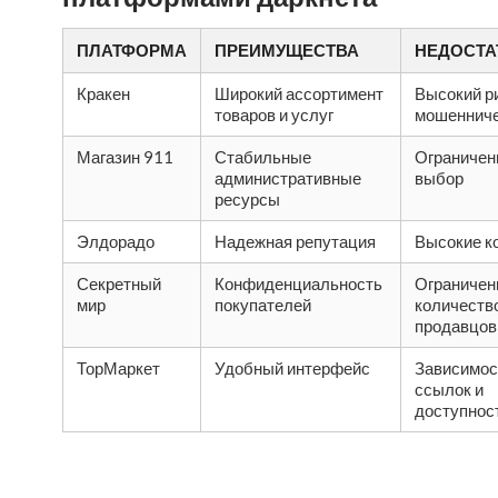
ПЛАТФОРМА
ПРЕИМУЩЕСТВА
НЕДОСТА
Кракен
Широкий ассортимент
Высокий р
товаров и услуг
мошеннич
Магазин 911
Стабильные
Ограничен
административные
выбор
ресурсы
Элдорадо
Надежная репутация
Высокие к
Секретный
Конфиденциальность
Ограничен
мир
покупателей
количеств
продавцов
ТорМаркет
Удобный интерфейс
Зависимос
ссылок и
доступнос