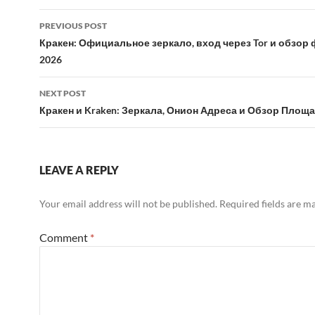
Post
PREVIOUS POST
navigation
Кракен: Официальное зеркало, вход через Tor и обзор
2026
NEXT POST
Кракен и Kraken: Зеркала, Онион Адреса и Обзор Площа
LEAVE A REPLY
Your email address will not be published.
Required fields are 
Comment
*