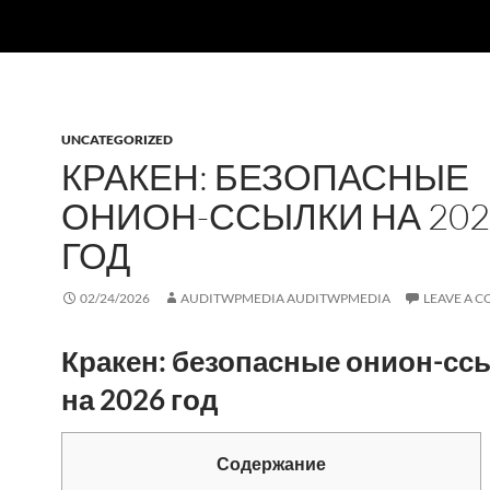
UNCATEGORIZED
КРАКЕН: БЕЗОПАСНЫЕ
ОНИОН-ССЫЛКИ НА 202
ГОД
02/24/2026
AUDITWPMEDIA AUDITWPMEDIA
LEAVE A 
Кракен: безопасные онион-сс
на 2026 год
Содержание