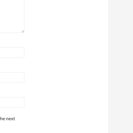
the next