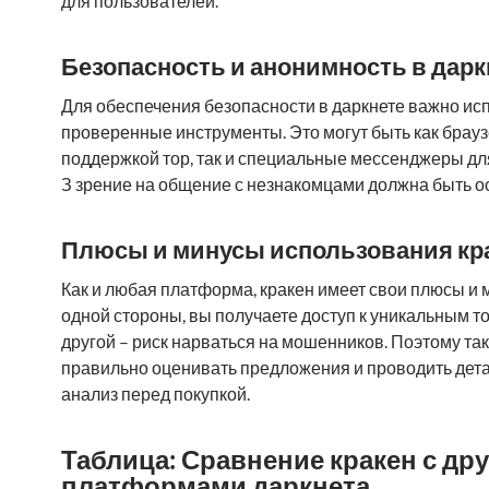
для пользователей.
Безопасность и анонимность в дарк
Для обеспечения безопасности в даркнете важно ис
проверенные инструменты. Это могут быть как брауз
поддержкой тор, так и специальные мессенджеры дл
З зрение на общение с незнакомцами должна быть о
Плюсы и минусы использования кр
Как и любая платформа, кракен имеет свои плюсы и 
одной стороны, вы получаете доступ к уникальным то
другой – риск нарваться на мошенников. Поэтому та
правильно оценивать предложения и проводить дет
анализ перед покупкой.
Таблица: Сравнение кракен с др
платформами даркнета