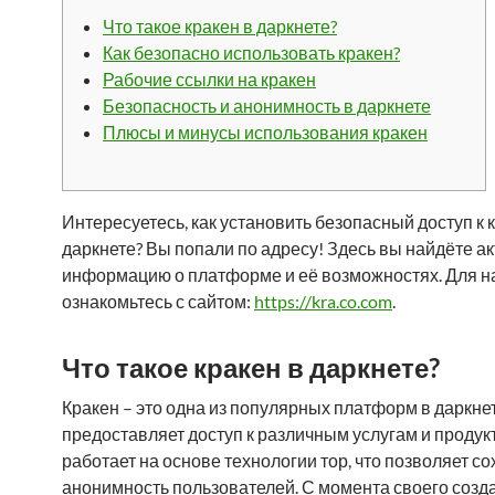
Что такое кракен в даркнете?
Как безопасно использовать кракен?
Рабочие ссылки на кракен
Безопасность и анонимность в даркнете
Плюсы и минусы использования кракен
Интересуетесь, как установить безопасный доступ к 
даркнете? Вы попали по адресу! Здесь вы найдёте а
информацию о платформе и её возможностях. Для н
ознакомьтесь с сайтом:
https://kra.co.com
.
Что такое кракен в даркнете?
Кракен – это одна из популярных платформ в даркнет
предоставляет доступ к различным услугам и продук
работает на основе технологии тор, что позволяет с
анонимность пользователей. С момента своего созд