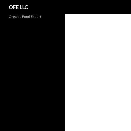
Search
OFE LLC
Organic Food Export