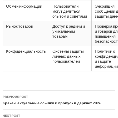
Обмен информации
Пользователи
Энкрипция
могут делиться
сообщений 
опытом и советами
защиты дан
Рынок товаров
Доступ к редким и
Проверка пр
уникальным
и товаров дл
товарам
повышения
безопасност
Конфиденциальность
Системы защиты
Политики о
личных данных
конфиденци
пользователей
и защите
информации
Post
PREVIOUS POST
navigation
Кракен: актуальные ссылки и пропуск в даркнет 2026
NEXT POST