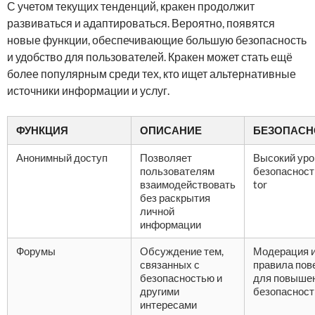
С учетом текущих тенденций, кракен продолжит
развиваться и адаптироваться. Вероятно, появятся
новые функции, обеспечивающие большую безопасность
и удобство для пользователей. Кракен может стать ещё
более популярным среди тех, кто ищет альтернативные
источники информации и услуг.
ФУНКЦИЯ
ОПИСАНИЕ
БЕЗОПАСН
Анонимный доступ
Позволяет
Высокий уро
пользователям
безопасност
взаимодействовать
tor
без раскрытия
личной
информации
Форумы
Обсуждение тем,
Модерация 
связанных с
правила пов
безопасностью и
для повыше
другими
безопасност
интересами