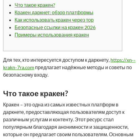
Что такое кракен?
Кракен даркнет: обзор платформы
Как использовать кракен через тор
Безопасные ссылки на кракен 2026
Примеры использования кракен
Для тех, кто интересуется доступом к даркнету,
https://xn--
krakn-7ra.com
предлагает надёжные методы и советы по
безопасному входу.
Что такое кракен?
Кракен – это одна из самых известных платформ в
даркнете, предоставляющая пользователям доступ к
различным услугам и контенту. Этот ресурс стал
популярным благодаря анонимности и защищенности,
которые он предлагает своим пользователям. Основным