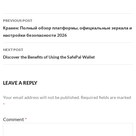
Post
PREVIOUS POST
navigation
Кракен: Полный обзор платформы, официальные зеркала и
настройки безопасности 2026
NEXT POST
Discover the Benefits of Using the SafePal Wallet
LEAVE A REPLY
Your email address will not be published.
Required fields are marked
*
Comment
*