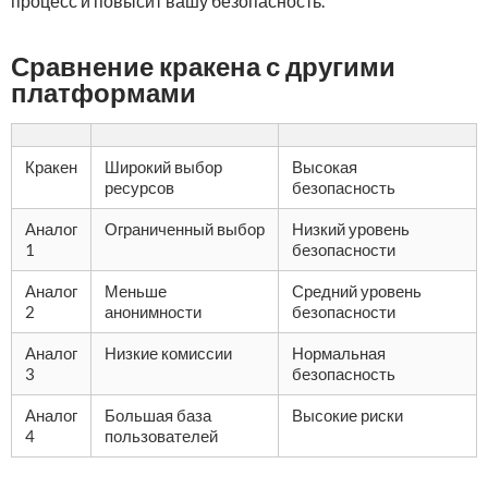
процесс и повысит вашу безопасность.
Сравнение кракена с другими
платформами
Кракен
Широкий выбор
Высокая
ресурсов
безопасность
Аналог
Ограниченный выбор
Низкий уровень
1
безопасности
Аналог
Меньше
Средний уровень
2
анонимности
безопасности
Аналог
Низкие комиссии
Нормальная
3
безопасность
Аналог
Большая база
Высокие риски
4
пользователей