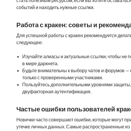
стать полезным ресурсом, если вы хотите оставаться
событий и находить нужные ссылки.
Работа с кракен: советы и рекомен
Для успешной работы с кракен рекомендуется делат
следующее:
Изучайте алиасы и актуальные ссылки, чтобы не 
в мире даркнета.
Будьте внимательны к выбору чатов и форумов —
только с проверенными участниками.
Пользуйтесь дополнительными уровнями защиты, 
двуфакторная аутентификация.
Частые ошибки пользователей крак
Новички часто совершают ошибки, которые могут при
утечке личных данных. Самые распространенные из 