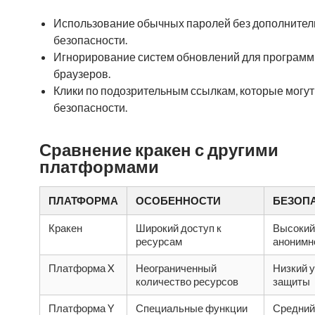
Использование обычных паролей без дополнител
безопасности.
Игнорирование систем обновлений для программ
браузеров.
Клики по подозрительным ссылкам, которые могут
безопасности.
Сравнение кракен с другими
платформами
ПЛАТФОРМА
ОСОБЕННОСТИ
БЕЗОП
Кракен
Широкий доступ к
Высокий
ресурсам
анонимн
Платформа X
Неограниченный
Низкий 
количество ресурсов
защиты
Платформа Y
Специальные функции
Средний