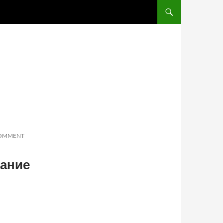
SKIP TO CONTENT
COMMENT
вание