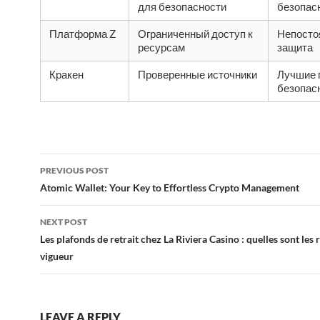
для безопасности
безопас
Платформа Z
Ограниченный доступ к
Непосто
ресурсам
защита
Кракен
Проверенные источники
Лучшие 
безопас
Post
PREVIOUS POST
navigation
Atomic Wallet: Your Key to Effortless Crypto Management
NEXT POST
Les plafonds de retrait chez La Riviera Casino : quelles sont les 
vigueur
LEAVE A REPLY