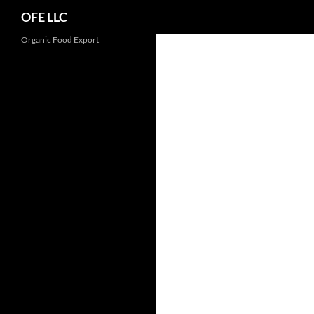
Search
OFE LLC
Organic Food Export