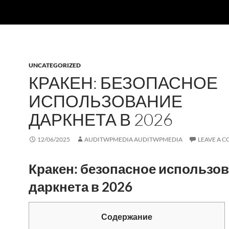
UNCATEGORIZED
КРАКЕН: БЕЗОПАСНОЕ
ИСПОЛЬЗОВАНИЕ
ДАРКНЕТА В 2026
12/06/2025
AUDITWPMEDIA AUDITWPMEDIA
LEAVE A 
Кракен: безопасное использо
даркнета в 2026
Содержание