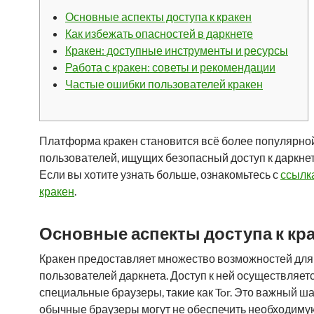
Основные аспекты доступа к кракен
Как избежать опасностей в даркнете
Кракен: доступные инструменты и ресурсы
Работа с кракен: советы и рекомендации
Частые ошибки пользователей кракен
Платформа кракен становится всё более популярно
пользователей, ищущих безопасный доступ к даркне
Если вы хотите узнать больше, ознакомьтесь с
ссылка
кракен
.
Основные аспекты доступа к кр
Кракен предоставляет множество возможностей для
пользователей даркнета. Доступ к ней осуществляет
специальные браузеры, такие как Tor. Это важный шаг
обычные браузеры могут не обеспечить необходиму