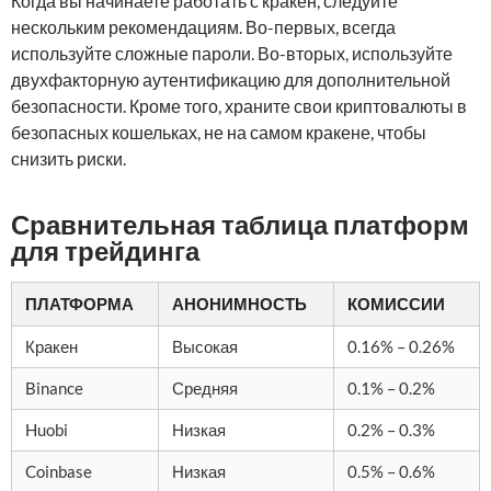
Когда вы начинаете работать с кракен, следуйте
нескольким рекомендациям. Во-первых, всегда
используйте сложные пароли. Во-вторых, используйте
двухфакторную аутентификацию для дополнительной
безопасности. Кроме того, храните свои криптовалюты в
безопасных кошельках, не на самом кракене, чтобы
снизить риски.
Сравнительная таблица платформ
для трейдинга
ПЛАТФОРМА
АНОНИМНОСТЬ
КОМИССИИ
Кракен
Высокая
0.16% – 0.26%
Binance
Средняя
0.1% – 0.2%
Huobi
Низкая
0.2% – 0.3%
Coinbase
Низкая
0.5% – 0.6%