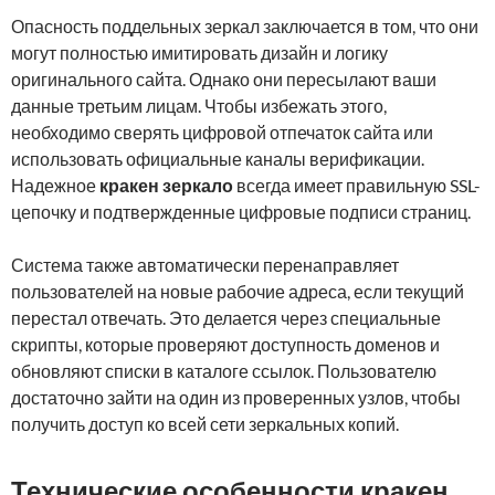
Опасность поддельных зеркал заключается в том, что они
могут полностью имитировать дизайн и логику
оригинального сайта. Однако они пересылают ваши
данные третьим лицам. Чтобы избежать этого,
необходимо сверять цифровой отпечаток сайта или
использовать официальные каналы верификации.
Надежное
кракен зеркало
всегда имеет правильную SSL-
цепочку и подтвержденные цифровые подписи страниц.
Система также автоматически перенаправляет
пользователей на новые рабочие адреса, если текущий
перестал отвечать. Это делается через специальные
скрипты, которые проверяют доступность доменов и
обновляют списки в каталоге ссылок. Пользователю
достаточно зайти на один из проверенных узлов, чтобы
получить доступ ко всей сети зеркальных копий.
Технические особенности кракен