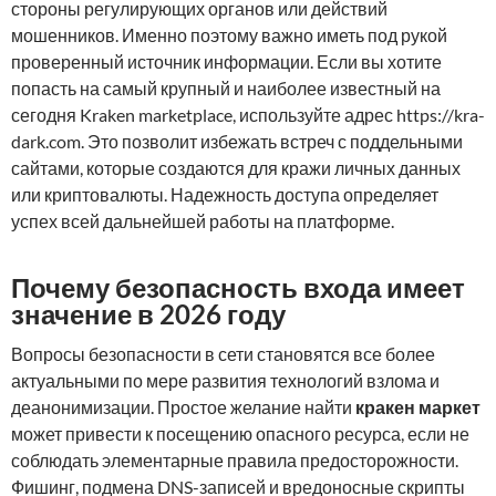
стороны регулирующих органов или действий
мошенников. Именно поэтому важно иметь под рукой
проверенный источник информации. Если вы хотите
попасть на самый крупный и наиболее известный на
сегодня Kraken marketplace, используйте адрес https://kra-
dark.com. Это позволит избежать встреч с поддельными
сайтами, которые создаются для кражи личных данных
или криптовалюты. Надежность доступа определяет
успех всей дальнейшей работы на платформе.
Почему безопасность входа имеет
значение в 2026 году
Вопросы безопасности в сети становятся все более
актуальными по мере развития технологий взлома и
деанонимизации. Простое желание найти
кракен маркет
может привести к посещению опасного ресурса, если не
соблюдать элементарные правила предосторожности.
Фишинг, подмена DNS-записей и вредоносные скрипты