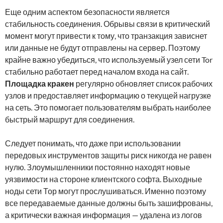
Еще одним аспектом безопасности является
стабильность соединения. Обрывы связи в критический
момент могут привести к тому, что транзакция зависнет
или данные не будут отправлены на сервер. Поэтому
крайне важно убедиться, что используемый узел сети Tor
стабильно работает перед началом входа на сайт.
Площадка кракен
регулярно обновляет список рабочих
узлов и предоставляет информацию о текущей нагрузке
на сеть. Это помогает пользователям выбрать наиболее
быстрый маршрут для соединения.
Следует понимать, что даже при использовании
передовых инструментов защиты риск никогда не равен
нулю. Злоумышленники постоянно находят новые
уязвимости на стороне клиентского софта. Выходные
ноды сети Тор могут прослушиваться. Именно поэтому
все передаваемые данные должны быть зашифрованы,
а критически важная информация — удалена из логов