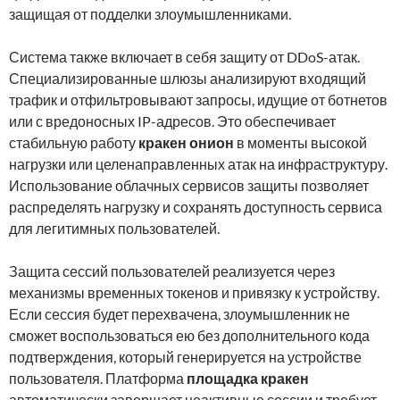
защищая от подделки злоумышленниками.
Система также включает в себя защиту от DDoS-атак.
Специализированные шлюзы анализируют входящий
трафик и отфильтровывают запросы, идущие от ботнетов
или с вредоносных IP-адресов. Это обеспечивает
стабильную работу
кракен онион
в моменты высокой
нагрузки или целенаправленных атак на инфраструктуру.
Использование облачных сервисов защиты позволяет
распределять нагрузку и сохранять доступность сервиса
для легитимных пользователей.
Защита сессий пользователей реализуется через
механизмы временных токенов и привязку к устройству.
Если сессия будет перехвачена, злоумышленник не
сможет воспользоваться ею без дополнительного кода
подтверждения, который генерируется на устройстве
пользователя. Платформа
площадка кракен
автоматически завершает неактивные сессии и требует