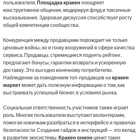
пользователя.
Площадка кракен
поощряет
конструктивное общение, модерируя флуд и токсичные
высказывания. Здоровая дискуссия способствует росту
общей компетенции сообщества.
Конкуренция между продавцами порождает не только
ценовые войны, но и гонку вооружений в сфере качества
сервиса. Продавцы, стремящиеся поднять рейтинг,
предлагают бонусы, гарантии возврата и ускоренную
доставку. Это выгодно конечному потребителю.
Наблюдение за поведением топ-продавцов на
кракен
маркет
может дать полезную информацию о том, как
выстраивать успешный бизнес в условиях рынка.
Социальная ответственность участников также играет
роль. Многие пользователи выступают волонтерами,
помогая новичкам разобраться в интерфейсе и правилах
безопасности. Создание гайдов и инструкций — это вклад
в развитие экосистемы.
Кракен онион
ценит таких