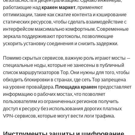
работающие над
кракен маркет
, применяют
оптимизации, такие как сжатие контента и кэширование
статических ресурсов, чтобы сделать взаимодействие с
интерфейсом максимально комфортным. Современные
зеркала поддерживают протоколы, позволяющие
ускорить установку соединения и снизить задержки.
Помимо скрытых сервисов, важную роль играют мосты —
специальные ноды, которые не занесены в публичный
список маршрутизаторов Тор. Они нужны для того, чтобы
обходить блокировки в странах, где сеть Тор запрещена
на уровне провайдера.
Площадка кракен
предоставляет
информацию о рабочих мостах, что позволяет
пользователям из ограниченных регионов получить
доступ к ресурсу без использования дорогих платных
VPN-сервисов, которые могут вести логи трафика.
Инструменты защиты и шифрование