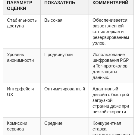
ПАРАМЕТР
ПОКАЗАТЕЛЬ
КОММЕНТАРИЙ
ОЦЕНКИ
Стабильность
Высокая
Обеспечивается
доступа
разветвленной
сетью зеркал и
резервированием
узлов.
Уровень
Продвинутый
Использование
анонимности
шифрования PGP
и Tor-протоколов
для защиты
данных.
Интерфейс и
Оптимизированный
Адаптивный
UX
дизайн с быстрой
загрузкой
страниц даже при
низкой скорости.
Комиссии
Средние
Конкурентная
сервиса
ставка,
соответствующая