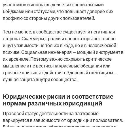
участников и иногда выделяет их специальными
бейджами или статусами, что повышает доверие к их
профилю со стороны других пользователей.
Тем не менее, в сообществе существует и негативная
сторона. Скаммеры, тролли и провокаторы постоянно
ищут уязвимости не только в коде, но и в человеческой
психике. Социальная инженерия — мощный инструмент в
их арсенале. Поэтому важно сохранять критическое
мышление и не вестись на красивые обещания или
срочные призывы к действию. Здоровый скептицизм —
лучшая защита внутри сообщества.
Юридические риски и соответствие
нормам различных юрисдикций
Правовой статус деятельности на платформе
варьируется в зависимости от юрисдикции пользователя.
В большинстве стран оборот определенных товаров и