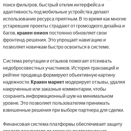
поиск фильтров, быстрый отклик интерфейса и
адаптивность под мобильные устройства делают
использование ресурса приятным. В то время как многие
устаревшие проекты страдают от громоздкого дизайна и
багов,
кракен онион
постоянно обновляет свои
фронтенд-решения. Это упрощает навигацию и
позволяет новичкам быстро освоиться в системе.
Система репутации и отзывов помогает отсеивать
недобросовестных участников. История транзакций и
рейтинг продавца формируют объективную картину
надежности.
Кракен маркет
модерирует отзывы, удаляя
накрученные или заказные комментарии, чтобы
сохранить информационный шум на минимальном
уровне. Это позволяет пользователям принимать
взвешенные решения при выборе партнера для сделки.
Финансовая система платформы обеспечивает защиту
средств покупателя до момента подтверждения