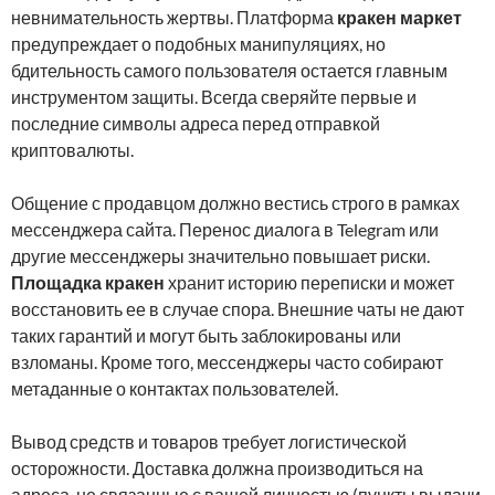
невнимательность жертвы. Платформа
кракен маркет
предупреждает о подобных манипуляциях, но
бдительность самого пользователя остается главным
инструментом защиты. Всегда сверяйте первые и
последние символы адреса перед отправкой
криптовалюты.
Общение с продавцом должно вестись строго в рамках
мессенджера сайта. Перенос диалога в Telegram или
другие мессенджеры значительно повышает риски.
Площадка кракен
хранит историю переписки и может
восстановить ее в случае спора. Внешние чаты не дают
таких гарантий и могут быть заблокированы или
взломаны. Кроме того, мессенджеры часто собирают
метаданные о контактах пользователей.
Вывод средств и товаров требует логистической
осторожности. Доставка должна производиться на
адреса, не связанные с вашей личностью (пункты выдачи,