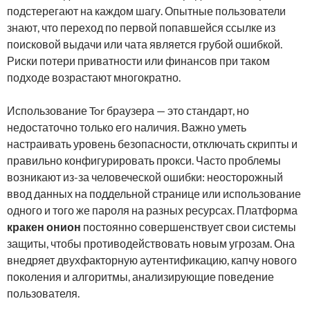
подстерегают на каждом шагу. Опытные пользователи
знают, что переход по первой попавшейся ссылке из
поисковой выдачи или чата является грубой ошибкой.
Риски потери приватности или финансов при таком
подходе возрастают многократно.
Использование Tor браузера — это стандарт, но
недостаточно только его наличия. Важно уметь
настраивать уровень безопасности, отключать скрипты и
правильно конфигурировать прокси. Часто проблемы
возникают из-за человеческой ошибки: неосторожный
ввод данных на поддельной странице или использование
одного и того же пароля на разных ресурсах. Платформа
кракен онион
постоянно совершенствует свои системы
защиты, чтобы противодействовать новым угрозам. Она
внедряет двухфакторную аутентификацию, капчу нового
поколения и алгоритмы, анализирующие поведение
пользователя.