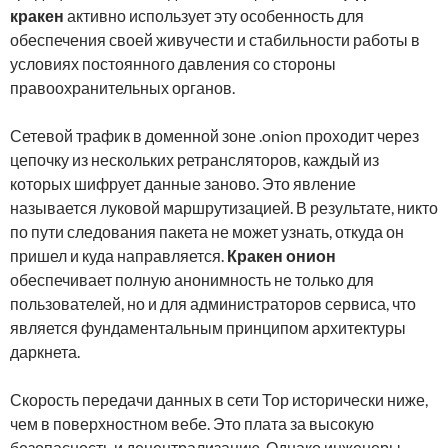
кракен
активно использует эту особенность для
обеспечения своей живучести и стабильности работы в
условиях постоянного давления со стороны
правоохранительных органов.
Сетевой трафик в доменной зоне .onion проходит через
цепочку из нескольких ретрансляторов, каждый из
которых шифрует данные заново. Это явление
называется луковой маршрутизацией. В результате, никто
по пути следования пакета не может узнать, откуда он
пришел и куда направляется.
Кракен онион
обеспечивает полную анонимность не только для
пользователей, но и для администраторов сервиса, что
является фундаментальным принципом архитектуры
даркнета.
Скорость передачи данных в сети Тор исторически ниже,
чем в поверхностном вебе. Это плата за высокую
безопасность и децентрализацию. Однако инженеры,