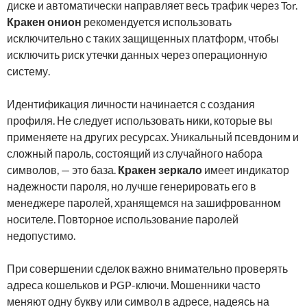
диске и автоматически направляет весь трафик через Tor.
Кракен онион
рекомендуется использовать
исключительно с таких защищенных платформ, чтобы
исключить риск утечки данных через операционную
систему.
Идентификация личности начинается с создания
профиля. Не следует использовать ники, которые вы
применяете на других ресурсах. Уникальный псевдоним и
сложный пароль, состоящий из случайного набора
символов, — это база.
Кракен зеркало
имеет индикатор
надежности пароля, но лучше генерировать его в
менеджере паролей, хранящемся на зашифрованном
носителе. Повторное использование паролей
недопустимо.
При совершении сделок важно внимательно проверять
адреса кошельков и PGP-ключи. Мошенники часто
меняют одну букву или символ в адресе, надеясь на