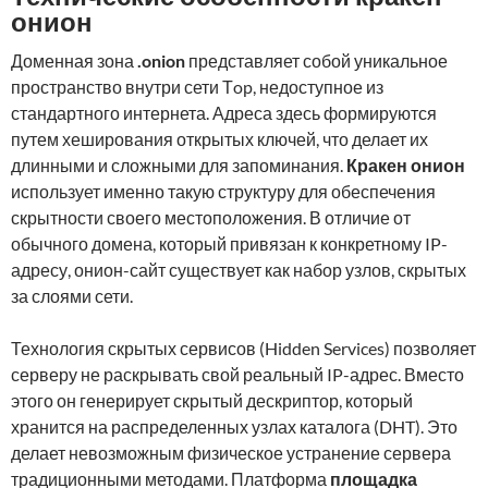
онион
Доменная зона
.onion
представляет собой уникальное
пространство внутри сети Тop, недоступное из
стандартного интернета. Адреса здесь формируются
путем хеширования открытых ключей, что делает их
длинными и сложными для запоминания.
Кракен онион
использует именно такую структуру для обеспечения
скрытности своего местоположения. В отличие от
обычного домена, который привязан к конкретному IP-
адресу, онион-сайт существует как набор узлов, скрытых
за слоями сети.
Технология скрытых сервисов (Hidden Services) позволяет
серверу не раскрывать свой реальный IP-адрес. Вместо
этого он генерирует скрытый дескриптор, который
хранится на распределенных узлах каталога (DHT). Это
делает невозможным физическое устранение сервера
традиционными методами. Платформа
площадка