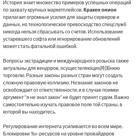
История знает множество примеров успешных операций
по захвату крупных маркетплейсов.
Кракен онион
прилагает огромные усилия для защиты серверов и
данных, но технологическое превосходство спецслужб
никогда нельзя сбрасывать со счетов. Использование
устаревшего софта или игнорирование обновлений
может стать фатальной ошибкой.
Вопросы экстрадиции и международного розыска также
актуальны для вендоров, осуществляющих跨国нюю
торговлю. Разные законы разных стран могут создать
сложную правовую коллизию. Незнание законов не
освобождает от ответственности, и в случае поимки
аргумент “я не знал закон” не будет принят судом. Важно
самостоятельно изучать правовое поле той страны, в
которой вы находитесь.
Регулирование интернета усиливается во всем мире.
Блокировки Tor-ресурсов на уровне провайдеров