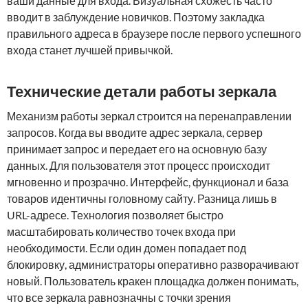
ваши данные для входа. Визуальная схожесть часто
вводит в заблуждение новичков. Поэтому закладка
правильного адреса в браузере после первого успешного
входа станет лучшей привычкой.
Технические детали работы зеркала
Механизм работы зеркал строится на перенаправлении
запросов. Когда вы вводите адрес зеркала, сервер
принимает запрос и передает его на основную базу
данных. Для пользователя этот процесс происходит
мгновенно и прозрачно. Интерфейс, функционал и база
товаров идентичны головному сайту. Разница лишь в
URL-адресе. Технология позволяет быстро
масштабировать количество точек входа при
необходимости. Если один домен попадает под
блокировку, администраторы оперативно разворачивают
новый. Пользователь кракен площадка должен понимать,
что все зеркала равнозначны с точки зрения