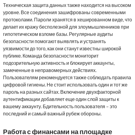
Техническая защита данных также находится на высоком
уровне. Все соединения зашифрованы современными
протоколами. Пароли хранятся в хешированном виде, что
делает их кражу бесполезной для злоумышленников при
гипотетическом взломе базы. Регулярные аудиты
безопасности помогают выявлять и устранять
уязвимости до того, как они станут известны широкой
публике. Команда безопасности мониторит
подозрительную активность и блокирует аккаунты,
замеченные в неправомерных действиях.
Пользователям рекомендуется также соблюдать правила
цифровой гигиены. Не стоит использовать один и тот же
пароль на разных сайтах. Включение двухфакторной
аутентификации добавляет еще один слой защиты к
вашему аккаунту. Бдительность пользователя – это
последний и самый важный рубеж обороны.
Работа с финансами на площадке