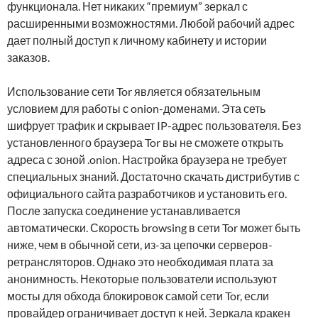
функционала. Нет никаких “премиум” зеркал с
расширенными возможностями. Любой рабочий адрес
дает полный доступ к личному кабинету и истории
заказов.
Использование сети Tor является обязательным
условием для работы с onion-доменами. Эта сеть
шифрует трафик и скрывает IP-адрес пользователя. Без
установленного браузера Tor вы не сможете открыть
адреса с зоной .onion. Настройка браузера не требует
специальных знаний. Достаточно скачать дистрибутив с
официального сайта разработчиков и установить его.
После запуска соединение устанавливается
автоматически. Скорость browsing в сети Tor может быть
ниже, чем в обычной сети, из-за цепочки серверов-
ретрансляторов. Однако это необходимая плата за
анонимность. Некоторые пользователи используют
мосты для обхода блокировок самой сети Tor, если
провайдер ограничивает доступ к ней. Зеркала кракен