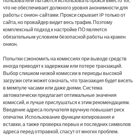
пользователи пытаются использовать прокси вместо Tor,
что не обеспечивает должного уровня анонимности для
работы с онион-сайтами. Прокси скрывает IP только от
сайта, но провайдер видит весь трафик. Поэтому
комплексный подход к настройке ПО является
обязательным условием безопасной работы на кракен
онион.
Попытки сэкономить на комиссиях при выводе средств
иногда приводят к задержкам или потере транзакций.
Выбор слишком низкой комиссии в периоды высокой
загрузки сети может означать, что транзакция будет висеть
в мемпуле часами или даже днями. Система
автоматически предлагает оптимальные значения
комиссий, и лучше прислушаться к этим рекомендациям.
Введение адреса получателя вручную повышает риск
опечатки. Использование функции копирования и
вставки, а также проверка первых и последних символов
адреса перед отправкой, спасут от многих проблем.