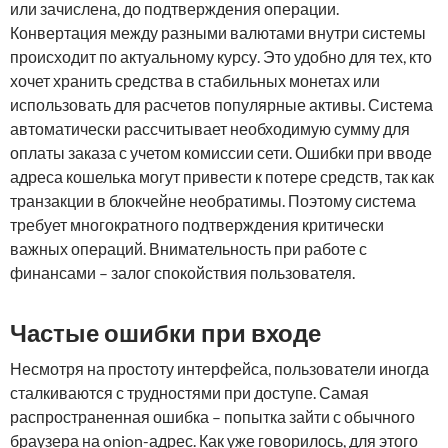
или зачислена, до подтверждения операции.
Конвертация между разными валютами внутри системы
происходит по актуальному курсу. Это удобно для тех, кто
хочет хранить средства в стабильных монетах или
использовать для расчетов популярные активы. Система
автоматически рассчитывает необходимую сумму для
оплаты заказа с учетом комиссии сети. Ошибки при вводе
адреса кошелька могут привести к потере средств, так как
транзакции в блокчейне необратимы. Поэтому система
требует многократного подтверждения критически
важных операций. Внимательность при работе с
финансами – залог спокойствия пользователя.
Частые ошибки при входе
Несмотря на простоту интерфейса, пользователи иногда
сталкиваются с трудностями при доступе. Самая
распространенная ошибка – попытка зайти с обычного
браузера на onion-адрес. Как уже говорилось, для этого