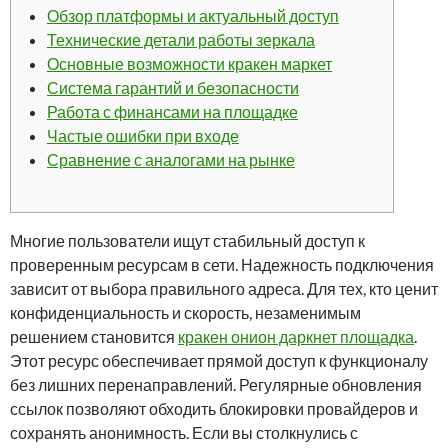
Обзор платформы и актуальный доступ
Технические детали работы зеркала
Основные возможности кракен маркет
Система гарантий и безопасности
Работа с финансами на площадке
Частые ошибки при входе
Сравнение с аналогами на рынке
Многие пользователи ищут стабильный доступ к
проверенным ресурсам в сети. Надежность подключения
зависит от выбора правильного адреса. Для тех, кто ценит
конфиденциальность и скорость, незаменимым
решением становится
кракен онион даркнет площадка
.
Этот ресурс обеспечивает прямой доступ к функционалу
без лишних перенаправлений. Регулярные обновления
ссылок позволяют обходить блокировки провайдеров и
сохранять анонимность. Если вы столкнулись с