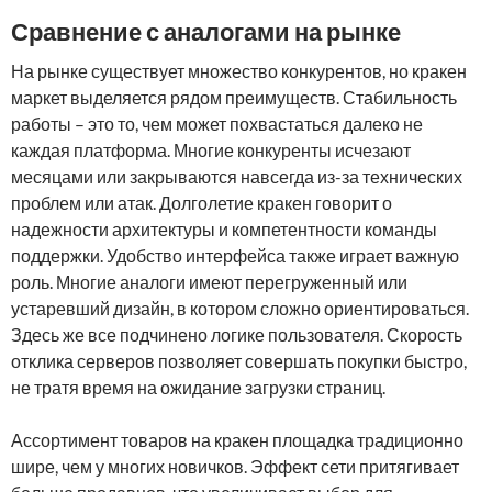
Сравнение с аналогами на рынке
На рынке существует множество конкурентов, но кракен
маркет выделяется рядом преимуществ. Стабильность
работы – это то, чем может похвастаться далеко не
каждая платформа. Многие конкуренты исчезают
месяцами или закрываются навсегда из-за технических
проблем или атак. Долголетие кракен говорит о
надежности архитектуры и компетентности команды
поддержки. Удобство интерфейса также играет важную
роль. Многие аналоги имеют перегруженный или
устаревший дизайн, в котором сложно ориентироваться.
Здесь же все подчинено логике пользователя. Скорость
отклика серверов позволяет совершать покупки быстро,
не тратя время на ожидание загрузки страниц.
Ассортимент товаров на кракен площадка традиционно
шире, чем у многих новичков. Эффект сети притягивает