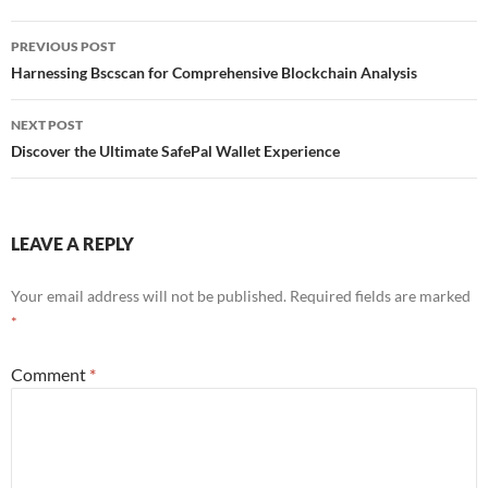
Post
PREVIOUS POST
navigation
Harnessing Bscscan for Comprehensive Blockchain Analysis
NEXT POST
Discover the Ultimate SafePal Wallet Experience
LEAVE A REPLY
Your email address will not be published.
Required fields are marked
*
Comment
*